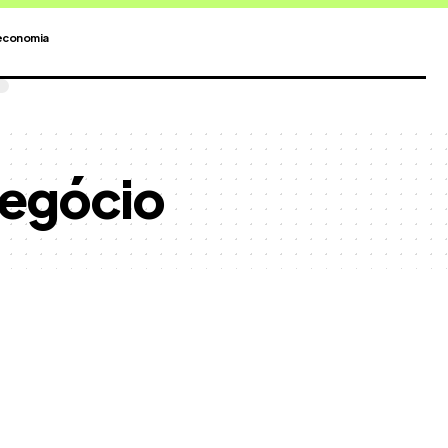
economia
negócio