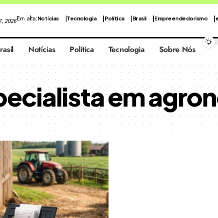
Em alta:
Notícias
Tecnologia
Política
Brasil
Empreendedorismo
 7, 2026
rasil
Notícias
Política
Tecnologia
Sobre Nós
ecialista em agro