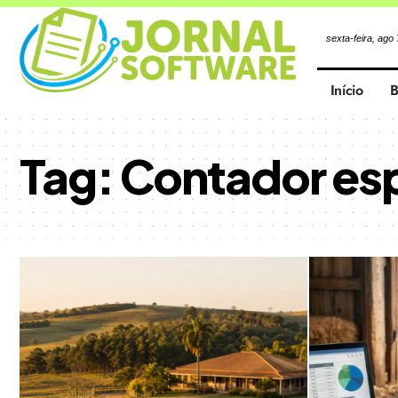
sexta-feira, ago
Início
B
Tag:
Contador esp