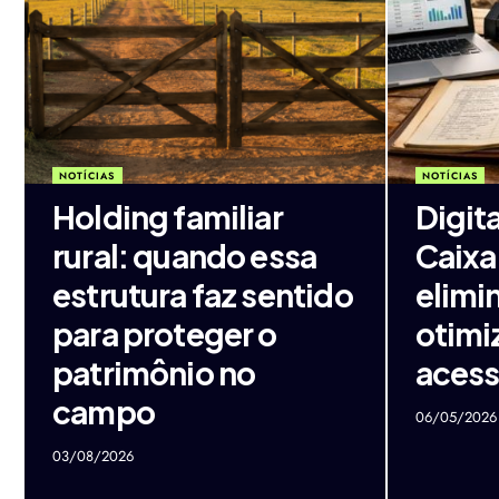
NOTÍCIAS
NOTÍCIAS
Holding familiar
Digita
rural: quando essa
Caixa
estrutura faz sentido
elimin
para proteger o
otimi
patrimônio no
acess
campo
06/05/2026
03/08/2026