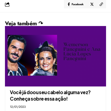
Facebook
Veja também ↷
Você já doou seu cabelo alguma vez?
Conheça sobre essa ação!
12/01/2023