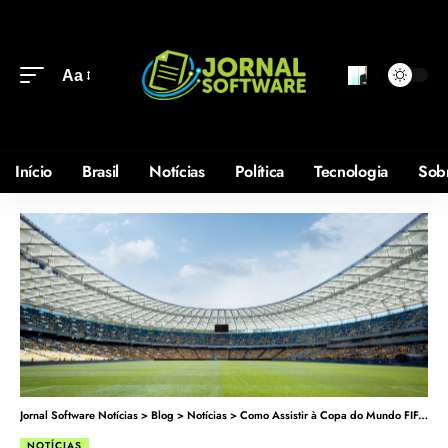
Aa
Início
Brasil
Notícias
Política
Tecnologia
Sob
Jornal Software Notícias
>
Blog
>
Notícias
>
Como Assistir à Copa do Mundo FIFA 2024?
NOTÍCIAS