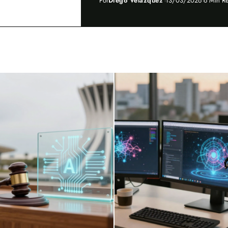
Por
Diego Velázquez
13/03/2026
6 Min R