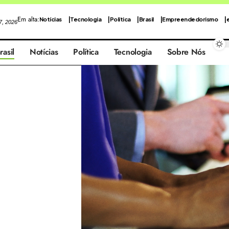
Em alta:
Notícias
Tecnologia
Política
Brasil
Empreendedorismo
 7, 2026
rasil
Notícias
Política
Tecnologia
Sobre Nós