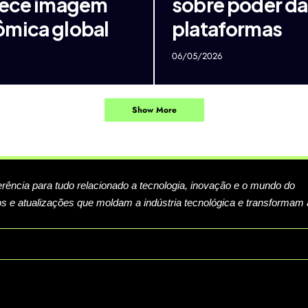
lece imagem
sobre poder da
mica global
plataformas
06/05/2026
Show More
erência para tudo relacionado a tecnologia, inovação e o mundo do
s e atualizações que moldam a indústria tecnológica e transformam 