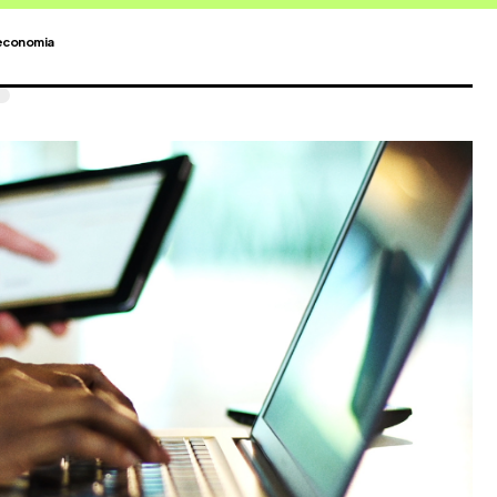
economia