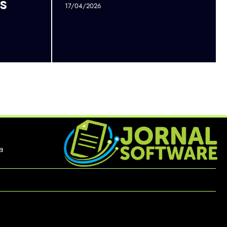
s
17/04/2026
a