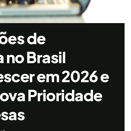
ões de
 no Brasil
scer em 2026 e
ova Prioridade
sas