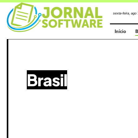
sexta-feira, ago
Início
B
Brasil