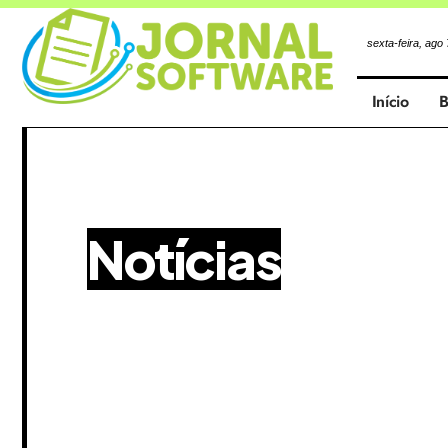
sexta-feira, ago
Início
B
Notícias