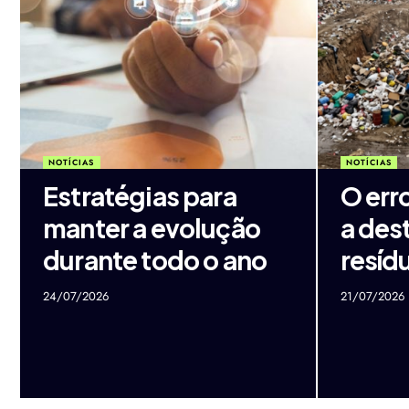
NOTÍCIAS
NOTÍCIAS
Estratégias para
O err
manter a evolução
a des
durante todo o ano
resíd
24/07/2026
21/07/2026