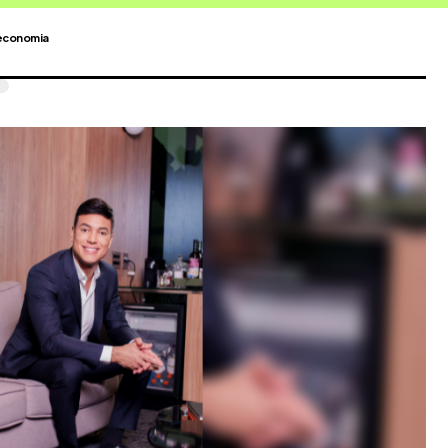
economia