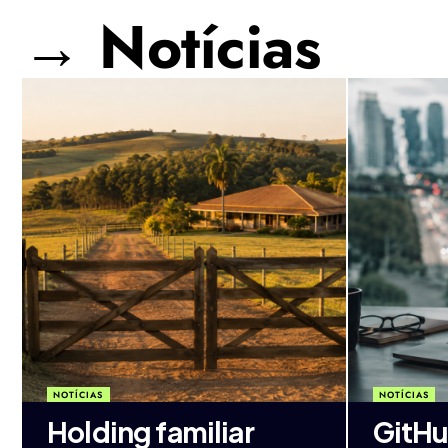
→ Notícias
NOTÍCIAS
NOTÍCIAS
Holding familiar
GitHu