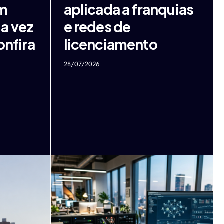
em
aplicada a franquias
a vez
e redes de
onfira
licenciamento
28/07/2026