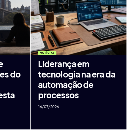
NOTÍCIAS
e
Liderança em
es do
tecnologia na era da
automação de
esta
processos
16/07/2026