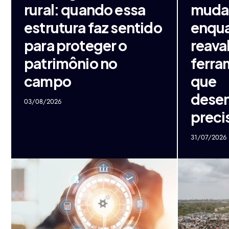
rural: quando essa
muda 
estrutura faz sentido
enqu
para proteger o
reava
patrimônio no
ferra
campo
que
dese
03/08/2026
preci
31/07/2026