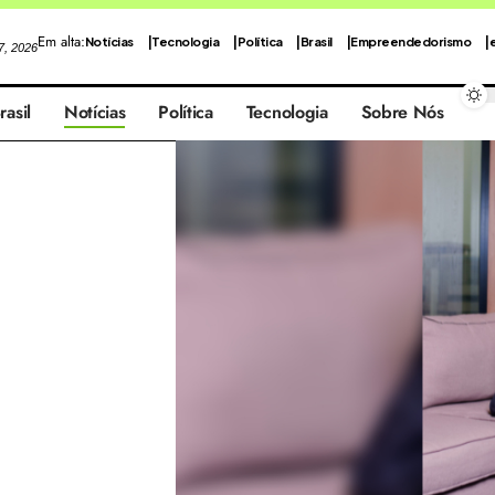
Em alta:
Notícias
Tecnologia
Política
Brasil
Empreendedorismo
 7, 2026
rasil
Notícias
Política
Tecnologia
Sobre Nós