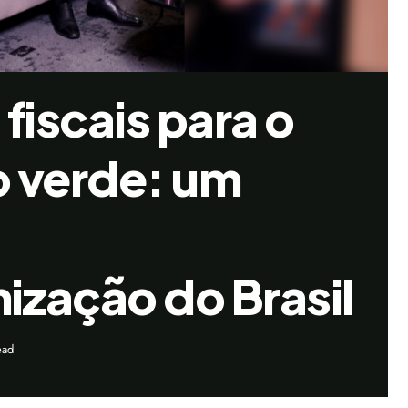
 fiscais para o
o verde: um
ização do Brasil
ead