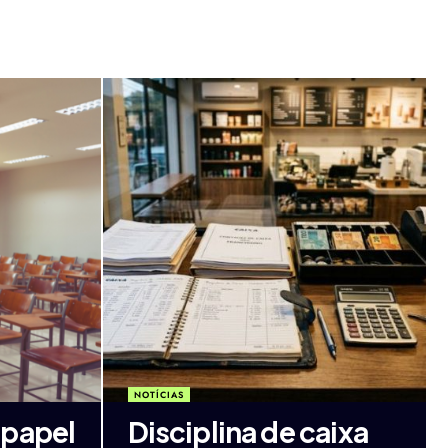
NOTÍCIAS
 papel
Disciplina de caixa