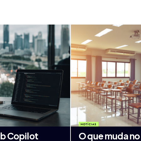
NOTÍCIAS
b Copilot
O que muda no