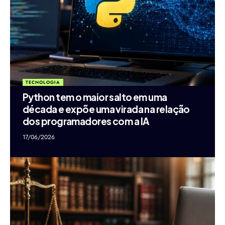
TECNOLOGIA
Python tem o maior salto em uma
década e expõe uma virada na relação
dos programadores com a IA
17/06/2026