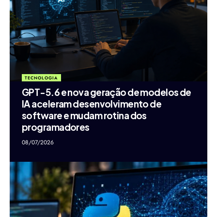
TECNOLOGIA
GPT-5.6 e nova geração de modelos de
IA aceleram desenvolvimento de
software e mudam rotina dos
programadores
08/07/2026