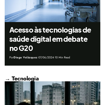
Acesso às tecnologias de
saúde digital em debate
no G20
Por
Diego Velázquez
07/06/2024
10 Min Read
→ Tecnologia