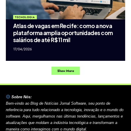
TECNOLOGIA
Atlas de vagas em Recife: como a nova
plataforma amplia oportunidades com
salários de até R$ 11 mil
17/04/2026
Show More
Sobre Nós:
Bem-vindo ao Blog de Notícias Jornal Software, seu ponto de
referência para tudo relacionado a tecnologia, inovação e o mundo do
software. Aqui, mergulhamos nas últimas tendências, lançamentos e
atualizações que moldam a indústria tecnológica e transformam a
maneira como interagimos com o mundo digital.