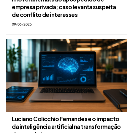
empresa privada; caso levanta suspeita
de conflito de interesses
09/06/2026
Luciano Colicchio Fernandes e o impacto
da inteligência artificial na transformação