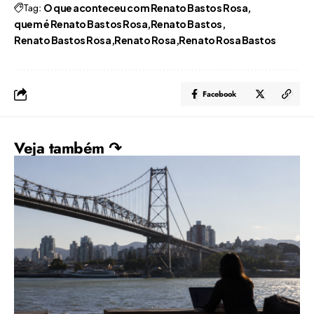
Tag:
O que aconteceu com Renato Bastos Rosa
quem é Renato Bastos Rosa
Renato Bastos
Renato Bastos Rosa
Renato Rosa
Renato Rosa Bastos
Facebook
Veja também ↷