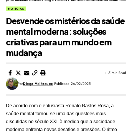
NOTÍCIAS
Desvende os mistérios da saúde
mental moderna: soluções
criativas para um mundo em
mudança
5 Min Read
Por
Diego Velázquez
Publicado 26/02/2025
De acordo com o entusiasta Renato Bastos Rosa, a
saúde mental tornou-se uma das questões mais
discutidas no século XXI, à medida que a sociedade
moderna enfrenta novos desafios e pressões. O ritmo