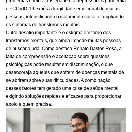
problemas como a ansiedade e a depressão. A pandemia
de COVID-19 expôs a fragilidade emocional de muitas
pessoas, intensificando o isolamento social e ampliando
os sintomas de transtornos mentais.
Outro desafio importante é o estigma em torno dos
transtornos mentais, que ainda impede muitas pessoas
de buscar ajuda. Como destaca Renato Bastos Rosa, a
falta de compreensão e aceitação sobre questões
psicológicas pode resultar em discriminação, o que
desencoraja aqueles que sofrem de doenças mentais de
se abrirem sobre suas dificuldades. A combinação
desses fatores tem gerado uma crise de saúde mental,
exigindo soluções rápidas e eficazes para proporcionar
apoio a quem precisa.