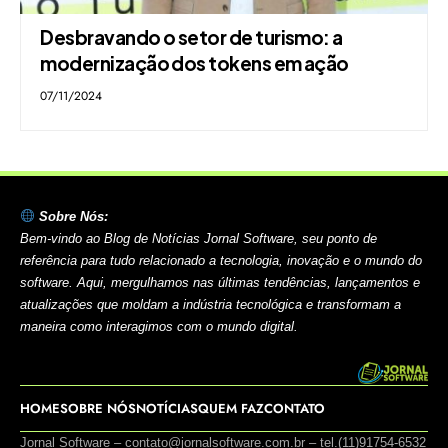
Desbravando o setor de turismo: a
modernização dos tokens em ação
07/11/2024
Sobre Nós:
Bem-vindo ao Blog de Notícias Jornal Software, seu ponto de
referência para tudo relacionado a tecnologia, inovação e o mundo do
software. Aqui, mergulhamos nas últimas tendências, lançamentos e
atualizações que moldam a indústria tecnológica e transformam a
maneira como interagimos com o mundo digital.
HOME
SOBRE NÓS
NOTÍCIAS
QUEM FAZ
CONTATO
Jornal Software –
contato@jornalsoftware.com.br
– tel.(11)91754-6532