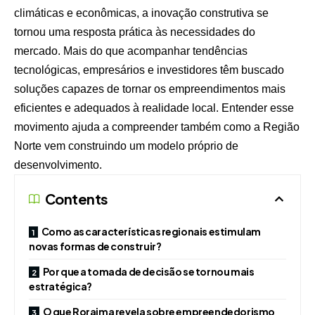
climáticas e econômicas, a inovação construtiva se
tornou uma resposta prática às necessidades do
mercado. Mais do que acompanhar tendências
tecnológicas, empresários e investidores têm buscado
soluções capazes de tornar os empreendimentos mais
eficientes e adequados à realidade local. Entender esse
movimento ajuda a compreender também como a Região
Norte vem construindo um modelo próprio de
desenvolvimento.
Contents
Como as características regionais estimulam
novas formas de construir?
Por que a tomada de decisão se tornou mais
estratégica?
O que Roraima revela sobre empreendedorismo