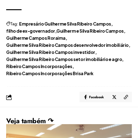
Tag:
Empresário Guilherme Silva Ribeiro Campos
filho de ex-governador
Guilherm e Silva Ribeiro Campos
Guilherme Campos Roraima
Guilherme Silva Ribeiro Campos desenvolvedor imobiliário
Guilherme Silva Ribeiro Campos investidor
Guilherme Silva Ribeiro Campos setor imobiliário e agro
Ribeiro Campos Incorporações
Ribeiro Campos Incorporações Brisa Park
Facebook
Veja também ↷