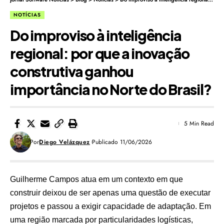
NOTÍCIAS
Do improviso à inteligência
regional: por que a inovação
construtiva ganhou
importância no Norte do Brasil?
5 Min Read
Por
Diego Velázquez
Publicado 11/06/2026
Guilherme Campos atua em um contexto em que
construir deixou de ser apenas uma questão de executar
projetos e passou a exigir capacidade de adaptação. Em
uma região marcada por particularidades logísticas,