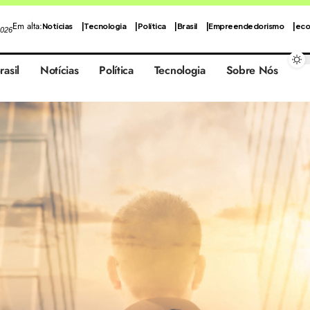
Em alta:
Notícias
Tecnologia
Política
Brasil
Empreendedorismo
eco
2026
rasil
Notícias
Política
Tecnologia
Sobre Nós