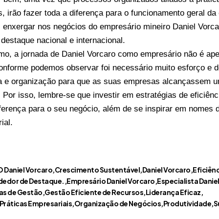
es, irão fazer toda a diferença para o funcionamento geral 
enxergar nos negócios do empresário mineiro Daniel Vorca
destaque nacional e internacional.
o, a jornada de Daniel Vorcaro como empresário não é ap
onforme podemos observar foi necessário muito esforço e 
ia e organização para que as suas empresas alcançassem 
 Por isso, lembre-se que investir em estratégias de eficiênc
iferença para o seu negócio, além de se inspirar em nomes
ial.
 Daniel Vorcaro
Crescimento Sustentável
Daniel Vorcaro
Eficiên
edor de Destaque.
Empresário Daniel Vorcaro
Especialista Danie
as de Gestão
Gestão Eficiente de Recursos
Liderança Eficaz
Práticas Empresariais
Organização de Negócios
Produtividade
S