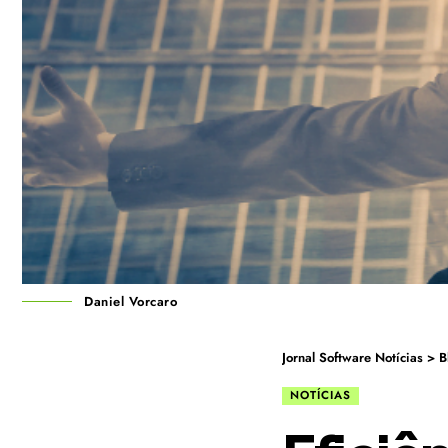
Daniel Vorcaro
Jornal Software Notícias
>
B
NOTÍCIAS