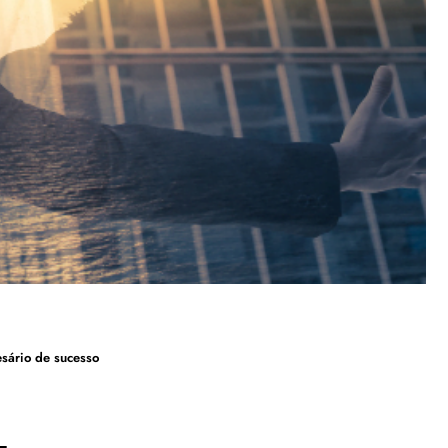
esário de sucesso