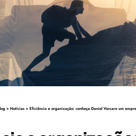
log
>
Notícias
>
Eficiência e organização: conheça Daniel Vorcaro um empr