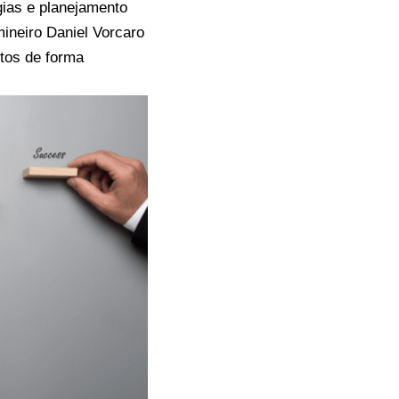
gias e planejamento
mineiro Daniel Vorcaro
tos de forma