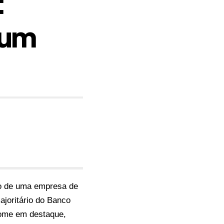
:
 um
to de uma empresa de
ajoritário do Banco
nome em destaque,