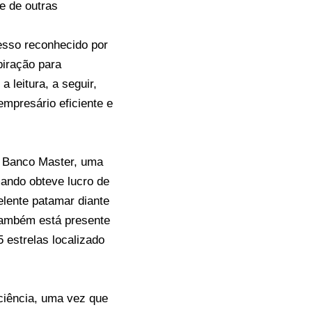
e de outras
esso reconhecido por
piração para
leitura, a seguir,
empresário eficiente e
o Banco Master, uma
mando obteve lucro de
lente patamar diante
 também está presente
 estrelas localizado
ciência, uma vez que