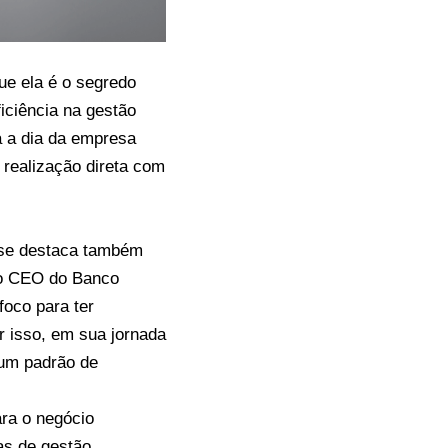
ue ela é o segredo
ficiência na gestão
a a dia da empresa
 realização direta com
o se destaca também
mo CEO do Banco
foco para ter
r isso, em sua jornada
um padrão de
ra o negócio
as de gestão