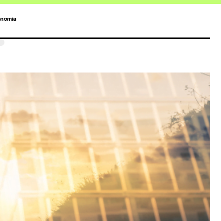
nomia