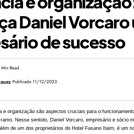
ncia e organização
a Daniel Vorcaro
sário de sucesso
 Min Read
zquez
Publicado 11/12/2023
ia e organização são aspectos cruciais para o funcionamen
 ramo. Nesse sentido, Daniel Vorcaro, empresário e sócio m
além de um dos proprietários do Hotel Fasano Itaim, é um 