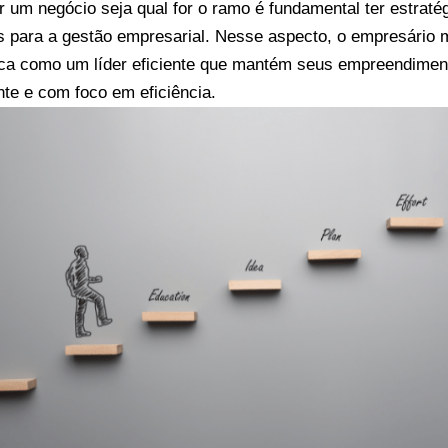
ir um negócio seja qual for o ramo é fundamental ter estraté
es para a gestão empresarial. Nesse aspecto, o empresário 
ca como um líder eficiente que mantém seus empreendimen
nte e com foco em eficiência.