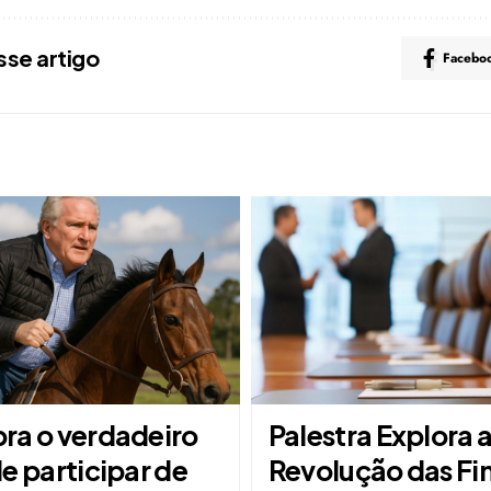
sse artigo
Facebo
ra o verdadeiro
Palestra Explora 
e participar de
Revolução das Fi