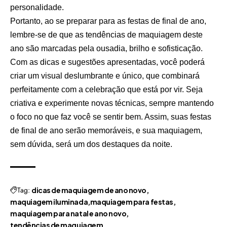
personalidade.
Portanto, ao se preparar para as festas de final de ano,
lembre-se de que as tendências de maquiagem deste
ano são marcadas pela ousadia, brilho e sofisticação.
Com as dicas e sugestões apresentadas, você poderá
criar um visual deslumbrante e único, que combinará
perfeitamente com a celebração que está por vir. Seja
criativa e experimente novas técnicas, sempre mantendo
o foco no que faz você se sentir bem. Assim, suas festas
de final de ano serão memoráveis, e sua maquiagem,
sem dúvida, será um dos destaques da noite.
Tag:
dicas de maquiagem de ano novo
maquiagem iluminada
maquiagem para festas
maquiagem para natal e ano novo
tendências de maquiagem