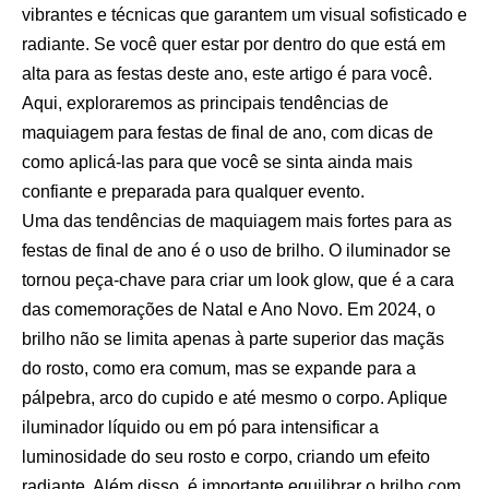
vibrantes e técnicas que garantem um visual sofisticado e
radiante. Se você quer estar por dentro do que está em
alta para as festas deste ano, este artigo é para você.
Aqui, exploraremos as principais tendências de
maquiagem para festas de final de ano, com dicas de
como aplicá-las para que você se sinta ainda mais
confiante e preparada para qualquer evento.
Uma das tendências de maquiagem mais fortes para as
festas de final de ano é o uso de brilho. O iluminador se
tornou peça-chave para criar um look glow, que é a cara
das comemorações de Natal e Ano Novo. Em 2024, o
brilho não se limita apenas à parte superior das maçãs
do rosto, como era comum, mas se expande para a
pálpebra, arco do cupido e até mesmo o corpo. Aplique
iluminador líquido ou em pó para intensificar a
luminosidade do seu rosto e corpo, criando um efeito
radiante. Além disso, é importante equilibrar o brilho com