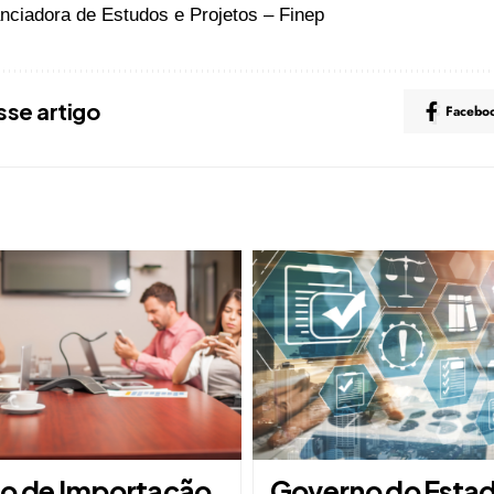
anciadora de Estudos e Projetos – Finep
sse artigo
Facebo
o de Importação
Governo do Esta