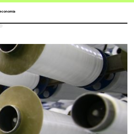
economia