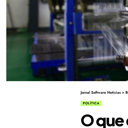
Jornal Software Notícias
>
B
POLÍTICA
O que 