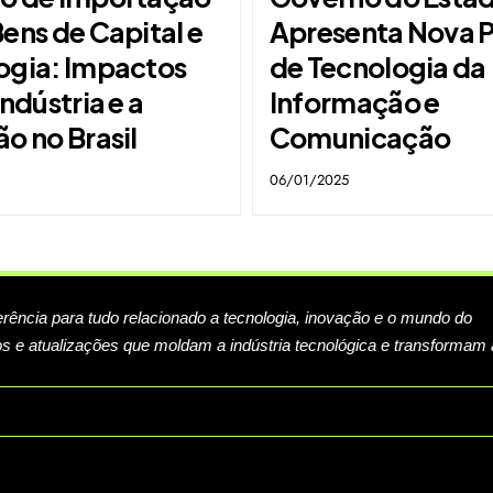
ens de Capital e
Apresenta Nova P
ogia: Impactos
de Tecnologia da
Indústria e a
Informação e
o no Brasil
Comunicação
06/01/2025
erência para tudo relacionado a tecnologia, inovação e o mundo do
s e atualizações que moldam a indústria tecnológica e transformam 