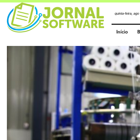
quinta-feira, ago
Início
B