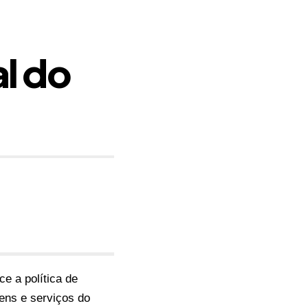
l do
ce a política de
bens e serviços do