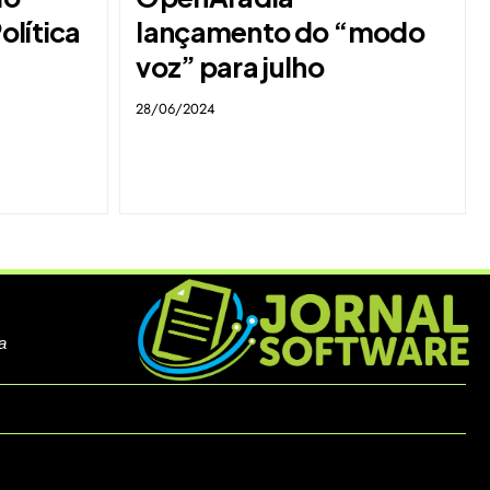
olítica
lançamento do “modo
voz” para julho
28/06/2024
a