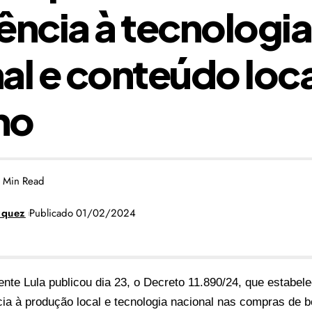
ência à tecnologia
al e conteúdo loca
no
 Min Read
zquez
Publicado 01/02/2024
ente Lula publicou dia 23, o Decreto 11.890/24, que estabele
cia à produção local e tecnologia nacional nas compras de 