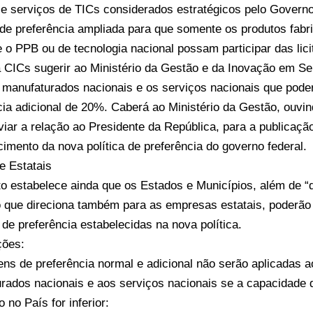
e serviços de TICs considerados estratégicos pelo Governo
e preferência ampliada para que somente os produtos fabr
 o PPB ou de tecnologia nacional possam participar das lici
 CICs sugerir ao Ministério da Gestão e da Inovação em Se
 manufaturados nacionais e os serviços nacionais que pod
cia adicional de 20%. Caberá ao Ministério da Gestão, ouvin
iar a relação ao Presidente da República, para a publicaçã
cimento da nova política de preferência do governo federal.
e Estatais
o estabelece ainda que os Estados e Municípios, além de 
o que direciona também para as empresas estatais, poderã
de preferência estabelecidas na nova política.
ções:
ns de preferência normal e adicional não serão aplicadas 
rados nacionais e aos serviços nacionais se a capacidade 
 no País for inferior: