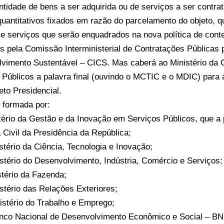
antidade de bens a ser adquirida ou de serviços a ser contra
 quantitativos fixados em razão do parcelamento do objeto, q
e serviços que serão enquadrados na nova política de cont
s pela Comissão Interministerial de Contratações Públicas 
vimento Sustentável – CICS. Mas caberá ao Ministério da
 Públicos a palavra final (ouvindo o MCTIC e o MDIC) para
eto Presidencial.
 formada por:
stério da Gestão e da Inovação em Serviços Públicos, que a p
a Civil da Presidência da República;
istério da Ciência, Tecnologia e Inovação;
istério do Desenvolvimento, Indústria, Comércio e Serviços;
stério da Fazenda;
istério das Relações Exteriores;
nistério do Trabalho e Emprego;
anco Nacional de Desenvolvimento Econômico e Social – B