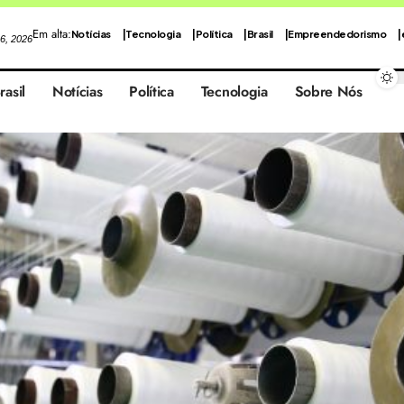
Em alta:
Notícias
Tecnologia
Política
Brasil
Empreendedorismo
 6, 2026
rasil
Notícias
Política
Tecnologia
Sobre Nós