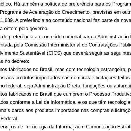
blico. Há também a política de preferência para os Progra
Programa de Aceleração do Crescimento, previstas em outr
1.889. A preferência ao conteúdo nacional faz parte da nova p
a ontem pelo governo.
ca de preferência ao conteúdo nacional para a Administração 
ntada pela Comissão Interministerial de Contratações Públi
vimento Sustentável (CICS) que deverá seguir as seguinte
s no decreto:
tos fabricados no Brasil, mas com tecnologia estrangeira, 
os aos produtos importados nas compras e licitações feitas
no federal, seja Administração Direta, fundações ou autarqu
tos fabricados no Brasil que cumprem o Processo Produtiv
dos conforme a Lei de Informática, e os que têm tecnologia
mais caros aos produtos importados nas compras e licitaç
Federal
erviços de Tecnologia da Informação e Comunicação Estrat