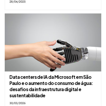
28/04/2025
Data centers de IA da Microsoft em São
Paulo e o aumento do consumo de água:
desafios da infraestrutura digital e
sustentabilidade
30/03/2026