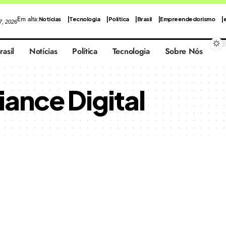
Em alta:
Notícias
Tecnologia
Política
Brasil
Empreendedorismo
 7, 2026
rasil
Notícias
Política
Tecnologia
Sobre Nós
ance Digital