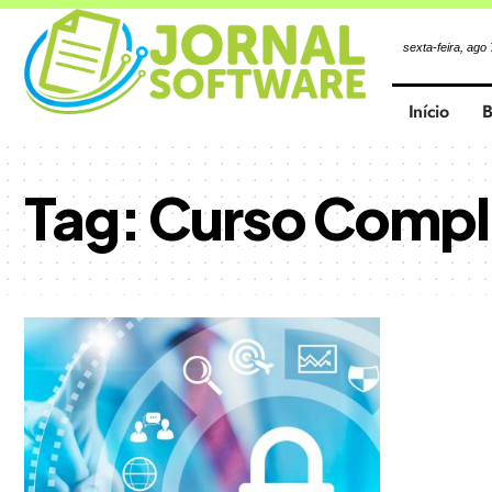
sexta-feira, ago
Início
B
Tag:
Curso Compli