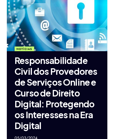
NOTÍCIAS
Responsabilidade
Civil dos Provedores
de Serviços Online e
Curso de Direito
Digital: Protegendo
os Interesses na Era
Digital
05/03/2024