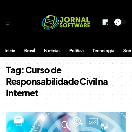
Início
Brasil
Notícias
Política
Tecnologia
Sob
Tag:
Curso de
Responsabilidade Civil na
Internet