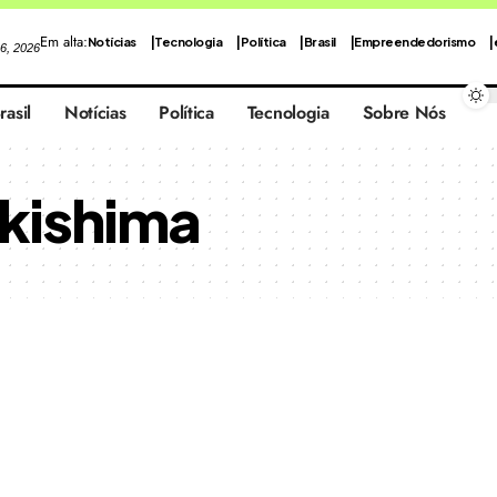
Em alta:
Notícias
Tecnologia
Política
Brasil
Empreendedorismo
 6, 2026
rasil
Notícias
Política
Tecnologia
Sobre Nós
akishima