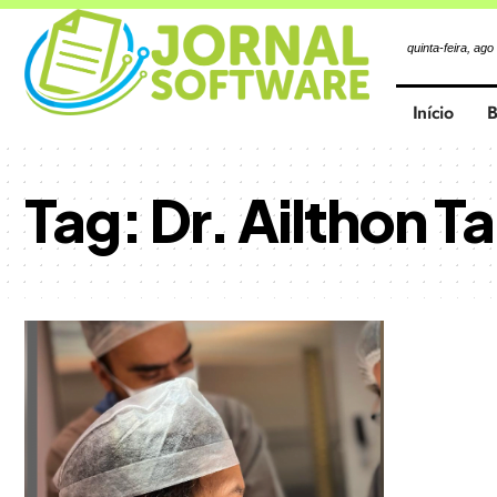
quinta-feira, ago
Início
B
Tag:
Dr. Ailthon T