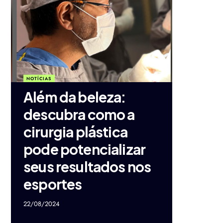
NOTÍCIAS
Além da beleza:
descubra como a
cirurgia plástica
pode potencializar
seus resultados nos
esportes
22/08/2024