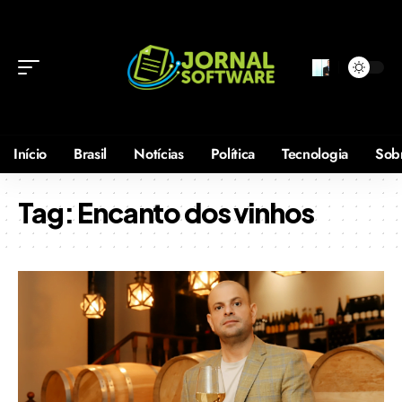
Início
Brasil
Notícias
Política
Tecnologia
Sob
Tag:
Encanto dos vinhos