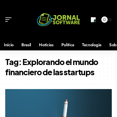
Início
Brasil
Notícias
Política
Tecnologia
Sob
Tag:
Explorando el mundo
financiero de las startups