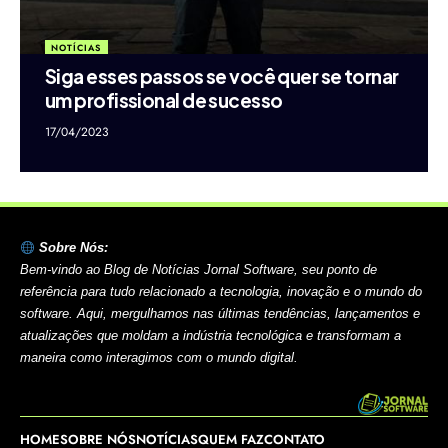
NOTÍCIAS
Siga esses passos se você quer se tornar
um profissional de sucesso
17/04/2023
Sobre Nós:
Bem-vindo ao Blog de Notícias Jornal Software, seu ponto de
referência para tudo relacionado a tecnologia, inovação e o mundo do
software. Aqui, mergulhamos nas últimas tendências, lançamentos e
atualizações que moldam a indústria tecnológica e transformam a
maneira como interagimos com o mundo digital.
HOME
SOBRE NÓS
NOTÍCIAS
QUEM FAZ
CONTATO