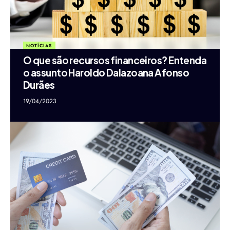
NOTÍCIAS
O que são recursos financeiros? Entenda
o assunto Haroldo Dalazoana Afonso
Durães
19/04/2023