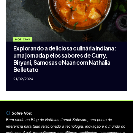
NOTÍCIAS
Explorando a deliciosa culinária indiana:
uma jornada pelos sabores de Curry,
Biryani, Samosas e Naan com Nathalia
Belletato
21/02/2024
Sobre Nós:
Bem-vindo ao Blog de Notícias Jornal Software, seu ponto de
referência para tudo relacionado a tecnologia, inovação e o mundo do
software. Aqui, mergulhamos nas últimas tendências, lançamentos e