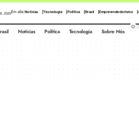
Em alta:
Notícias
Tecnologia
Política
Brasil
Empreendedorismo
 6, 2026
rasil
Notícias
Política
Tecnologia
Sobre Nós