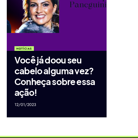
NOTÍCIAS
Você já doou seu
cabelo alguma vez?
Conheça sobre essa
ação!
12/01/2023