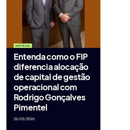
NOTÍCIAS
Entenda como o FIP
diferencia alocação
de capital de gestão
operacional com
Rodrigo Gonçalves
Pimentel
26/05/2026