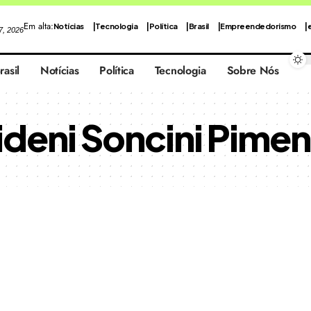
Em alta:
Notícias
Tecnologia
Política
Brasil
Empreendedorismo
 7, 2026
rasil
Notícias
Política
Tecnologia
Sobre Nós
ideni Soncini Pimen