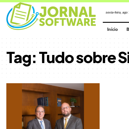
sexta-feira, ago
Início
B
Tag:
Tudo sobre S