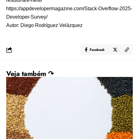
results-are-here/
https://appdevelopermagazine.com/Stack-Overflow-2025-
Developer-Survey/
Autor: Diego Rodríguez Velázquez
Facebook
Veja também ↷