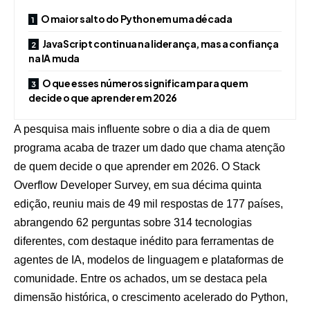
O maior salto do Python em uma década
JavaScript continua na liderança, mas a confiança
na IA muda
O que esses números significam para quem
decide o que aprender em 2026
A pesquisa mais influente sobre o dia a dia de quem
programa acaba de trazer um dado que chama atenção
de quem decide o que aprender em 2026. O Stack
Overflow Developer Survey, em sua décima quinta
edição, reuniu mais de 49 mil respostas de 177 países,
abrangendo 62 perguntas sobre 314 tecnologias
diferentes, com destaque inédito para ferramentas de
agentes de IA, modelos de linguagem e plataformas de
comunidade. Entre os achados, um se destaca pela
dimensão histórica, o crescimento acelerado do Python,