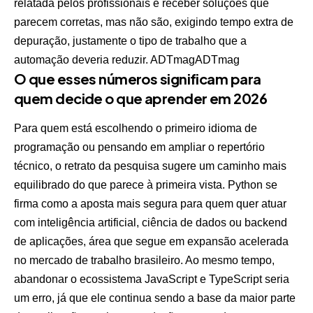
relatada pelos profissionais é receber soluções que
parecem corretas, mas não são, exigindo tempo extra de
depuração, justamente o tipo de trabalho que a
automação deveria reduzir.
ADTmag
ADTmag
O que esses números significam para
quem decide o que aprender em 2026
Para quem está escolhendo o primeiro idioma de
programação ou pensando em ampliar o repertório
técnico, o retrato da pesquisa sugere um caminho mais
equilibrado do que parece à primeira vista. Python se
firma como a aposta mais segura para quem quer atuar
com inteligência artificial, ciência de dados ou backend
de aplicações, área que segue em expansão acelerada
no mercado de trabalho brasileiro. Ao mesmo tempo,
abandonar o ecossistema JavaScript e TypeScript seria
um erro, já que ele continua sendo a base da maior parte