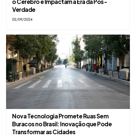
o Cérebro e Impactam a Era da Pós-
Verdade
02/09/2024
Nova Tecnologia Promete Ruas Sem
Buracos no Brasil: Inovação que Pode
Transformar as Cidades