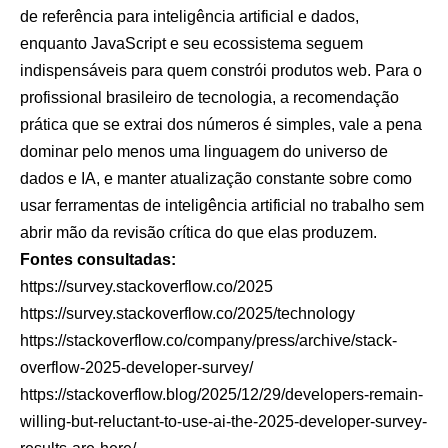
de referência para inteligência artificial e dados,
enquanto JavaScript e seu ecossistema seguem
indispensáveis para quem constrói produtos web. Para o
profissional brasileiro de tecnologia, a recomendação
prática que se extrai dos números é simples, vale a pena
dominar pelo menos uma linguagem do universo de
dados e IA, e manter atualização constante sobre como
usar ferramentas de inteligência artificial no trabalho sem
abrir mão da revisão crítica do que elas produzem.
Fontes consultadas:
https://survey.stackoverflow.co/2025
https://survey.stackoverflow.co/2025/technology
https://stackoverflow.co/company/press/archive/stack-
overflow-2025-developer-survey/
https://stackoverflow.blog/2025/12/29/developers-remain-
willing-but-reluctant-to-use-ai-the-2025-developer-survey-