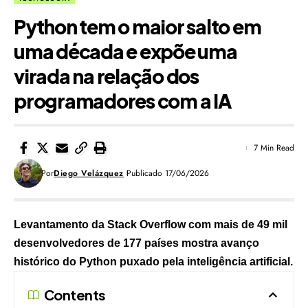
Python tem o maior salto em
uma década e expõe uma
virada na relação dos
programadores com a IA
7 Min Read
Por
Diego Velázquez
Publicado 17/06/2026
Levantamento da Stack Overflow com mais de 49 mil
desenvolvedores de 177 países mostra avanço
histórico do Python puxado pela inteligência artificial.
Contents