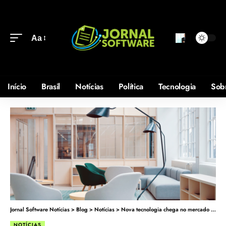
Aa
Início
Brasil
Notícias
Política
Tecnologia
Sob
Jornal Software Notícias
>
Blog
>
Notícias
>
Nova tecnologia chega no mercado imobiliário
NOTÍCIAS