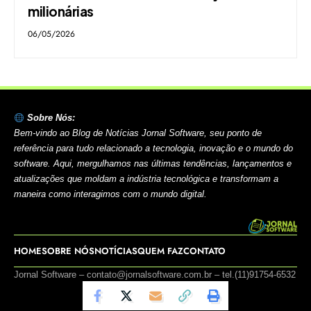
milionárias
06/05/2026
Sobre Nós:
Bem-vindo ao Blog de Notícias Jornal Software, seu ponto de
referência para tudo relacionado a tecnologia, inovação e o mundo do
software. Aqui, mergulhamos nas últimas tendências, lançamentos e
atualizações que moldam a indústria tecnológica e transformam a
maneira como interagimos com o mundo digital.
HOME
SOBRE NÓS
NOTÍCIAS
QUEM FAZ
CONTATO
Jornal Software –
contato@jornalsoftware.com.br
– tel.(11)91754-6532