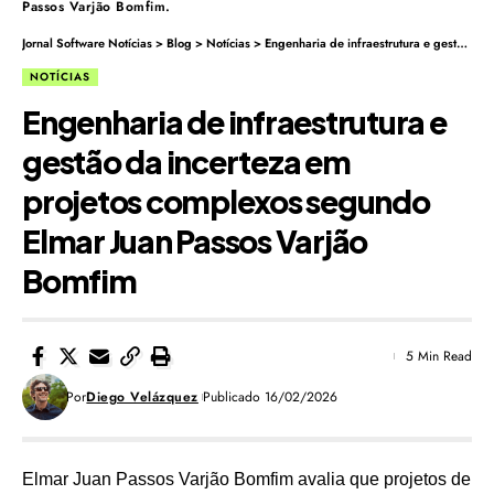
Passos Varjão Bomfim.
Jornal Software Notícias
>
Blog
>
Notícias
>
Engenharia de infraestrutura e gestão da incerteza em projetos complexos segundo Elmar Juan Passos Varjão Bomfim
NOTÍCIAS
Engenharia de infraestrutura e
gestão da incerteza em
projetos complexos segundo
Elmar Juan Passos Varjão
Bomfim
5 Min Read
Por
Diego Velázquez
Publicado 16/02/2026
Elmar Juan Passos Varjão Bomfim avalia que projetos de