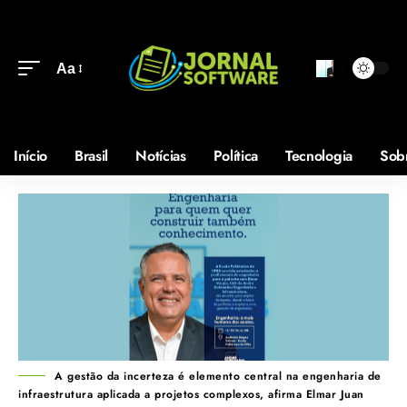
Aa
Início
Brasil
Notícias
Política
Tecnologia
Sob
A gestão da incerteza é elemento central na engenharia de
infraestrutura aplicada a projetos complexos, afirma Elmar Juan