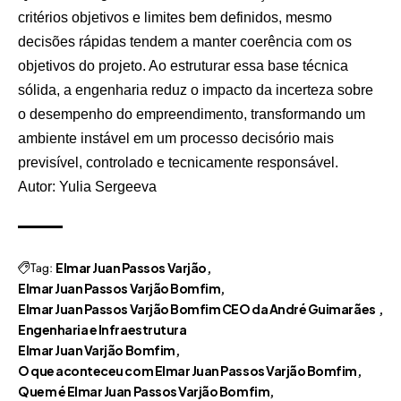
critérios objetivos e limites bem definidos, mesmo
decisões rápidas tendem a manter coerência com os
objetivos do projeto. Ao estruturar essa base técnica
sólida, a engenharia reduz o impacto da incerteza sobre
o desempenho do empreendimento, transformando um
ambiente instável em um processo decisório mais
previsível, controlado e tecnicamente responsável.
Autor: Yulia Sergeeva
Tag:
Elmar Juan Passos Varjão
Elmar Juan Passos Varjão Bomfim
Elmar Juan Passos Varjão Bomfim CEO da André Guimarães
Engenharia e Infraestrutura
Elmar Juan Varjão Bomfim
O que aconteceu com Elmar Juan Passos Varjão Bomfim
Quem é Elmar Juan Passos Varjão Bomfim