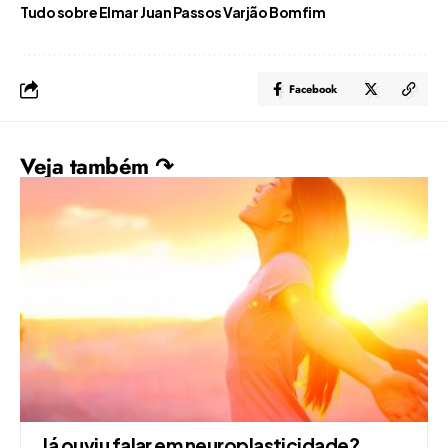
Tudo sobre Elmar Juan Passos Varjão Bomfim
Facebook
Veja também ↷
Já ouviu falar em neuroplasticidade?