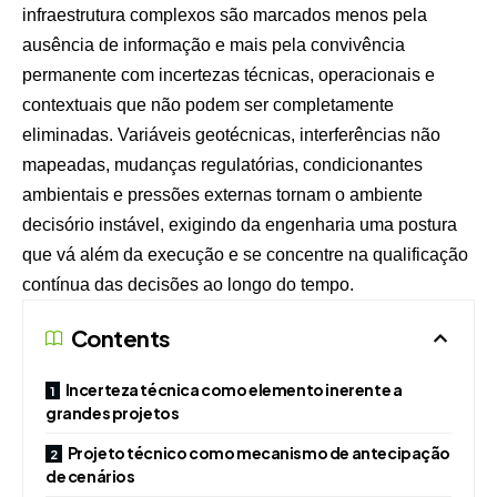
infraestrutura complexos são marcados menos pela
ausência de informação e mais pela convivência
permanente com incertezas técnicas, operacionais e
contextuais que não podem ser completamente
eliminadas. Variáveis geotécnicas, interferências não
mapeadas, mudanças regulatórias, condicionantes
ambientais e pressões externas tornam o ambiente
decisório instável, exigindo da engenharia uma postura
que vá além da execução e se concentre na qualificação
contínua das decisões ao longo do tempo.
Contents
Incerteza técnica como elemento inerente a
grandes projetos
Projeto técnico como mecanismo de antecipação
de cenários