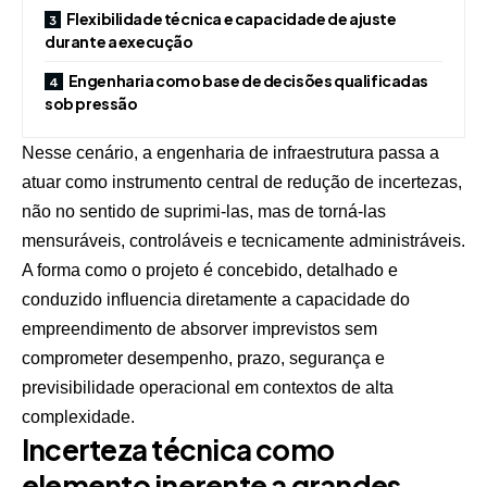
Flexibilidade técnica e capacidade de ajuste
durante a execução
Engenharia como base de decisões qualificadas
sob pressão
Nesse cenário, a engenharia de infraestrutura passa a
atuar como instrumento central de redução de incertezas,
não no sentido de suprimi-las, mas de torná-las
mensuráveis, controláveis e tecnicamente administráveis.
A forma como o projeto é concebido, detalhado e
conduzido influencia diretamente a capacidade do
empreendimento de absorver imprevistos sem
comprometer desempenho, prazo, segurança e
previsibilidade operacional em contextos de alta
complexidade.
Incerteza técnica como
elemento inerente a grandes