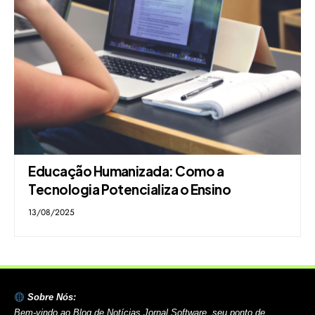
Educação Humanizada: Como a
Tecnologia Potencializa o Ensino
13/08/2025
Sobre Nós:
Bem-vindo ao Blog de Notícias Jornal Software, seu ponto de