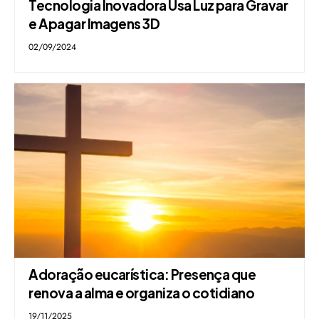
Tecnologia Inovadora Usa Luz para Gravar
e Apagar Imagens 3D
02/09/2024
Adoração eucarística: Presença que
renova a alma e organiza o cotidiano
19/11/2025