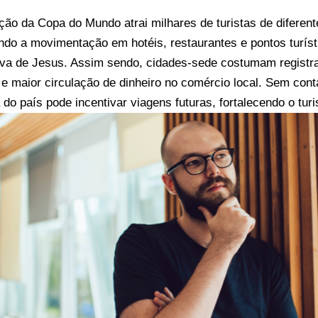
ação da Copa do Mundo atrai milhares de turistas de diferent
do a movimentação em hotéis, restaurantes e pontos turís
iva de Jesus. Assim sendo, cidades-sede costumam registra
a e maior circulação de dinheiro no comércio local. Sem con
 do país pode incentivar viagens futuras, fortalecendo o tur