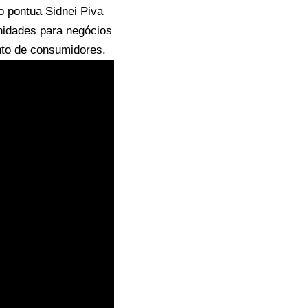
o pontua Sidnei Piva
nidades para negócios
nto de consumidores.