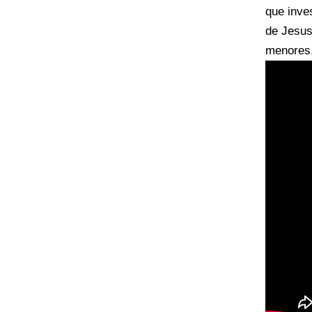
que inve
de Jesus
menores,