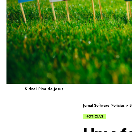
Sidnei Piva de Jesus
Jornal Software Notícias
>
B
NOTÍCIAS