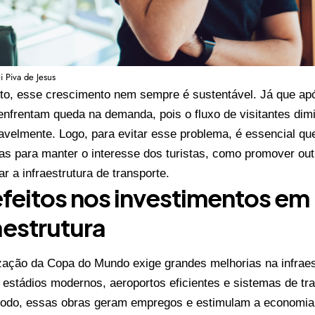
i Piva de Jesus
to, esse crescimento nem sempre é sustentável. Já que ap
enfrentam queda na demanda, pois o fluxo de visitantes dimi
avelmente. Logo, para evitar esse problema, é essencial qu
ias para manter o interesse dos turistas, como promover out
r a infraestrutura de transporte.
feitos nos investimentos em
aestrutura
zação da Copa do Mundo exige grandes melhorias na infraest
o estádios modernos, aeroportos eficientes e sistemas de tra
do, essas obras geram empregos e estimulam a economia l