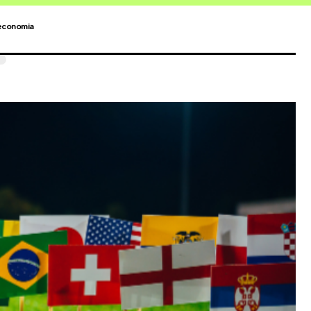
economia