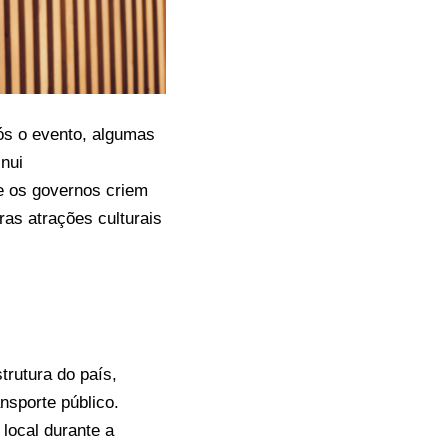
ós o evento, algumas
nui
e os governos criem
ras atrações culturais
rutura do país,
nsporte público.
ocal durante a