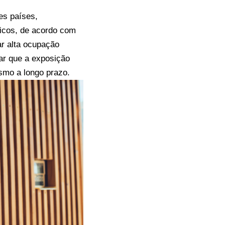
es países,
ticos, de acordo com
r alta ocupação
tar que a exposição
ismo a longo prazo.