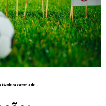
do na economia do país-sede