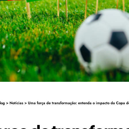
log
>
Notícias
>
Uma força de transformação: entenda o impacto da Copa do Mun