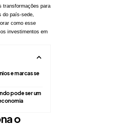
es transformações para
s do país-sede,
lorar como esse
 os investimentos em
ios e marcas se
ndo pode ser um
 economia
na o