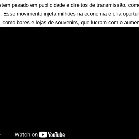
stem pesado em publicidade e direitos de transmissão, com
. Esse movimento injeta milhões na economia e cria oportu
 como bares e lojas de souvenirs, que lucram com o aume