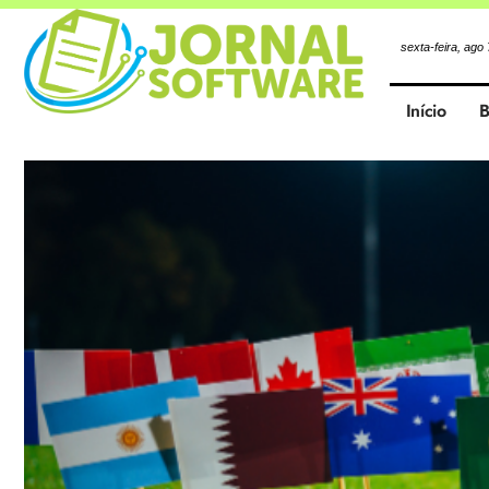
sexta-feira, ago
Início
B