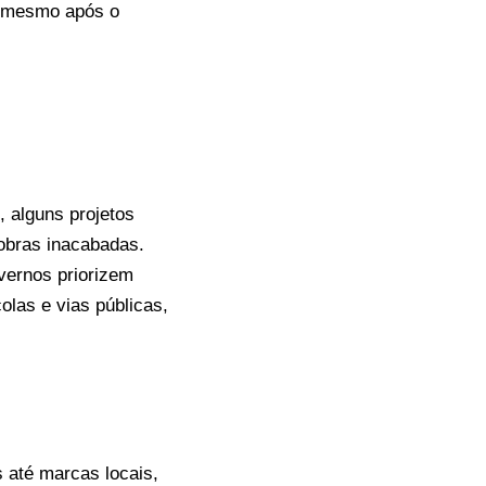
o mesmo após o
, alguns projetos
 obras inacabadas.
overnos priorizem
olas e vias públicas,
 até marcas locais,