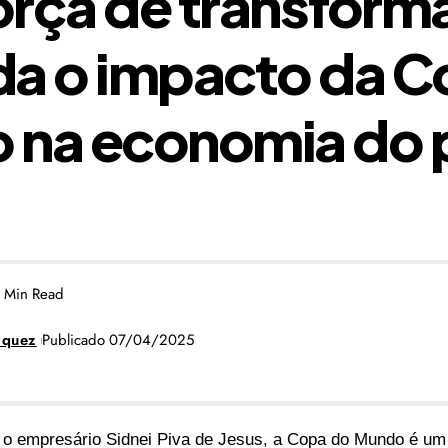
rça de transform
da o impacto da C
 na economia do 
 Min Read
zquez
Publicado 07/04/2025
 o empresário
Sidnei Piva de Jesus
, a Copa do Mundo é um