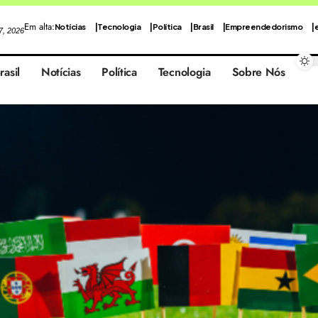
Em alta:
Notícias
Tecnologia
Política
Brasil
Empreendedorismo
 7, 2026
rasil
Notícias
Política
Tecnologia
Sobre Nós