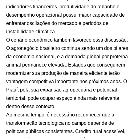
indicadores financeiros, produtividade do rebanho e
desempenho operacional possui maior capacidade de
enfrentar oscilações do mercado e períodos de
instabilidade climática.
O cenário econômico também favorece essa discussão.
O agronegócio brasileiro continua sendo um dos pilares
da economia nacional, e a demanda global por proteína
animal permanece elevada. Estados que conseguirem
modernizar sua produção de maneira eficiente terão
vantagem competitiva importante nos próximos anos. O
Piauí, pela sua expansão agropecuária e potencial
territorial, pode ocupar espaço ainda mais relevante
dentro desse contexto.
Ao mesmo tempo, é necessário reconhecer que a
transformação tecnológica no campo depende de
políticas públicas consistentes. Crédito rural acessível,