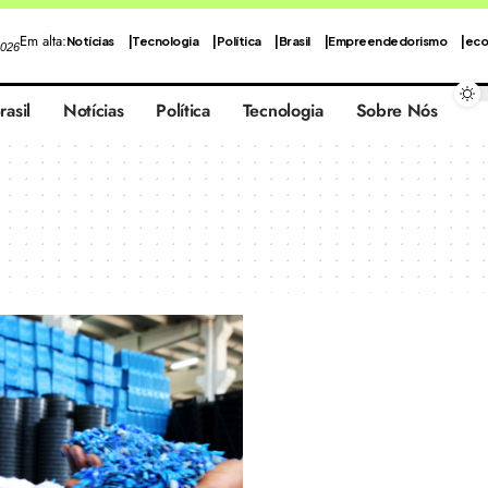
Em alta:
Notícias
Tecnologia
Política
Brasil
Empreendedorismo
eco
2026
rasil
Notícias
Política
Tecnologia
Sobre Nós