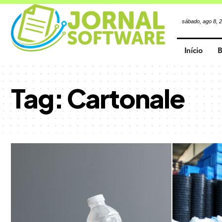
sábado, ago 8, 
Início
B
Tag:
Cartonale