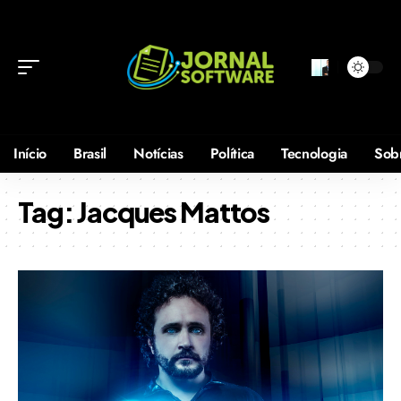
Início
Brasil
Notícias
Política
Tecnologia
Sob
Tag:
Jacques Mattos