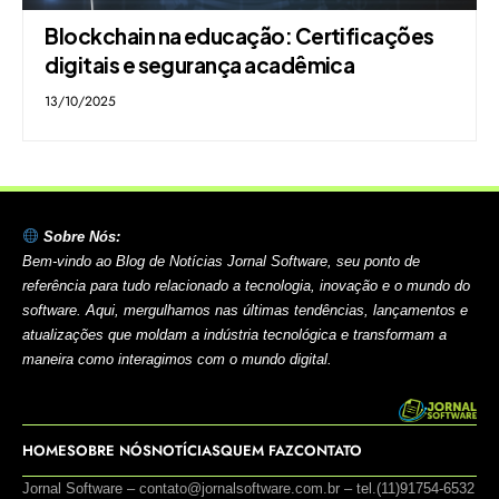
Blockchain na educação: Certificações
digitais e segurança acadêmica
13/10/2025
Sobre Nós:
Bem-vindo ao Blog de Notícias Jornal Software, seu ponto de
referência para tudo relacionado a tecnologia, inovação e o mundo do
software. Aqui, mergulhamos nas últimas tendências, lançamentos e
atualizações que moldam a indústria tecnológica e transformam a
maneira como interagimos com o mundo digital.
HOME
SOBRE NÓS
NOTÍCIAS
QUEM FAZ
CONTATO
Jornal Software –
contato@jornalsoftware.com.br
– tel.(11)91754-6532