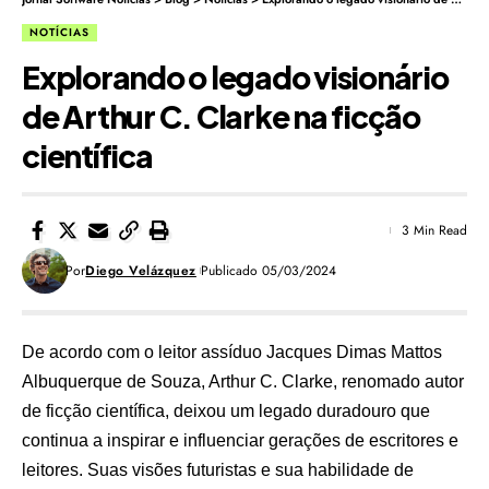
NOTÍCIAS
Explorando o legado visionário
de Arthur C. Clarke na ficção
científica
3 Min Read
Por
Diego Velázquez
Publicado 05/03/2024
De acordo com o leitor assíduo
Jacques Dimas Mattos
Albuquerque de Souza
, Arthur C. Clarke, renomado autor
de ficção científica, deixou um legado duradouro que
continua a inspirar e influenciar gerações de escritores e
leitores. Suas visões futuristas e sua habilidade de