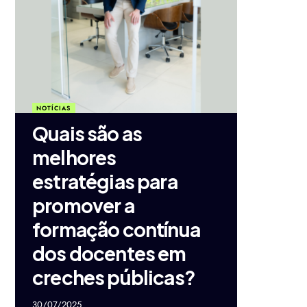
NOTÍCIAS
Quais são as
melhores
estratégias para
promover a
formação contínua
dos docentes em
creches públicas?
30/07/2025