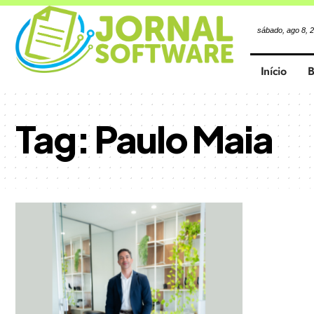
sábado, ago 8, 
Início
B
Tag:
Paulo Maia