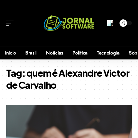
Início
Brasil
Notícias
Política
Tecnologia
Sob
Tag:
quem é Alexandre Victor
de Carvalho