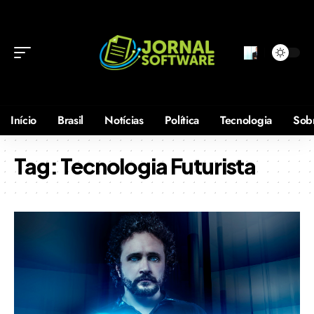
Início
Brasil
Notícias
Política
Tecnologia
Sob
Tag:
Tecnologia Futurista