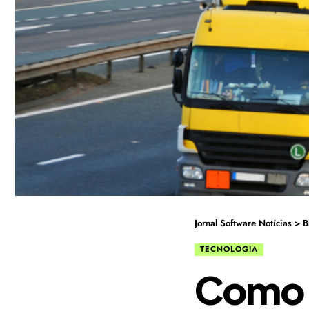
Jornal Software Notícias
>
B
TECNOLOGIA
Como a