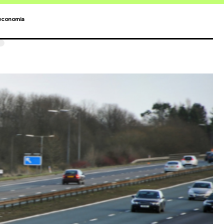
economia