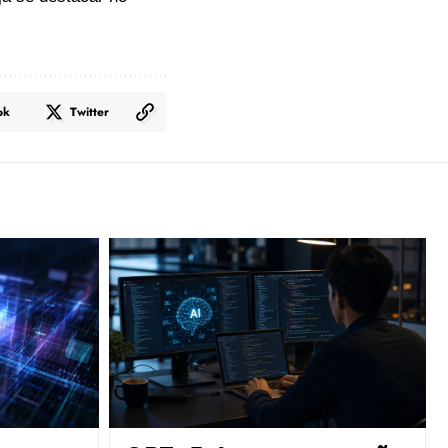
ok
Twitter