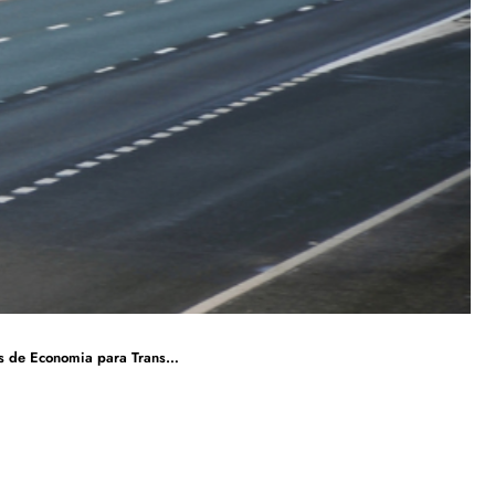
ara Transportadoras e Autônomos