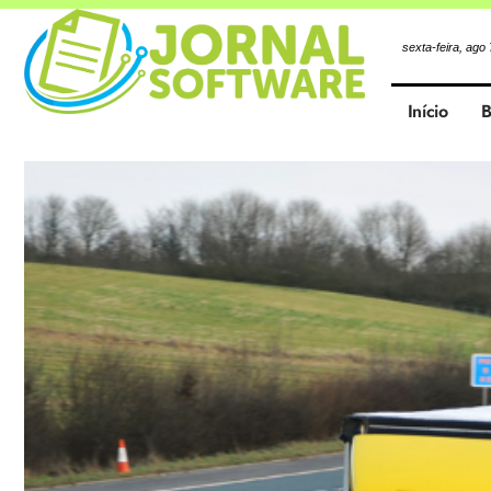
sexta-feira, ago
Início
B