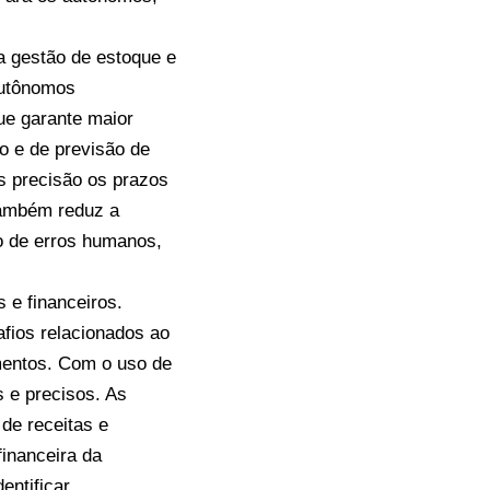
a gestão de estoque e
autônomos
ue garante maior
o e de previsão de
s precisão os prazos
também reduz a
co de erros humanos,
 e financeiros.
fios relacionados ao
mentos. Com o uso de
 e precisos. As
de receitas e
inanceira da
entificar