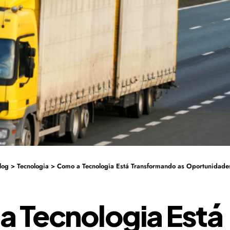
log
>
Tecnologia
>
Como a Tecnologia Está Transformando as Oportunidades de Economia p
 Tecnologia Está