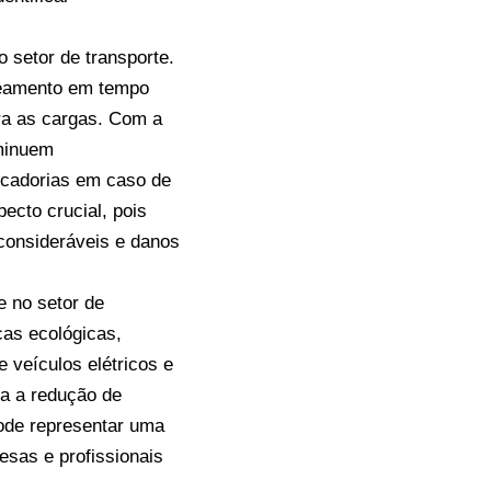
 setor de transporte.
reamento em tempo
ra as cargas. Com a
iminuem
ercadorias em caso de
ecto crucial, pois
 consideráveis e danos
 no setor de
cas ecológicas,
veículos elétricos e
ra a redução de
ode representar uma
esas e profissionais