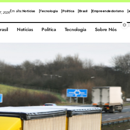
Em alta:
Notícias
Tecnologia
Política
Brasil
Empreendedorismo
 7, 2026
rasil
Notícias
Política
Tecnologia
Sobre Nós