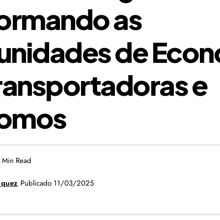
formando as
unidades de Econ
ransportadoras e
nomos
 Min Read
zquez
Publicado 11/03/2025