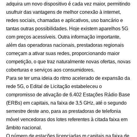
adquira um novo dispositivo é cada vez maior, permitindo
usufruir das vantagens de melhor conexão à internet,
redes sociais, chamadas e aplicativos, uso bancário e
tantas outras possibilidades. Hoje existem aparelhos 5G
com preços acessíveis. Outra informação importante,
além das operadoras nacionais, prestadoras regionais
começam a ativar suas redes, proporcionando maior
competição, o que traz naturalmente novas ofertas, novas
coberturas e serviços aos consumidores.
Para se ter uma ideia do ritmo acelerado de expansão da
rede 5G, o Edital de Licitação estabeleceu o
compromisso de ativação de 6.402 Estações Rádio Base
(ERBs) em capitais, na faixa de 3,5 GHz, até o segundo
semestre deste ano, para as prestadoras de telefonia
móvel vencedoras dos lotes referentes à citada faixa em
âmbito nacional.
O número de estações licenciadas m capitais na faixa de