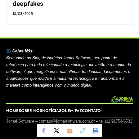
deepfakes
13/08/2025
Sobre Nós:
Bem-vindo ao Blog de Notícias Jornal Software, seu ponto de
referência para tudo relacionado a tecnologia, inovação e o mundo do
software. Aqui, mergulhamos nas últimas tendências, lançamentos e
atualizações que moldam a indústria tecnológica e transformam a
maneira como interagimos com o mundo digital.
HOME
SOBRE NÓS
NOTÍCIAS
QUEM FAZ
CONTATO
Jornal Software –
contato@jornalsoftware.com.br
– tel.(11)91754-6532