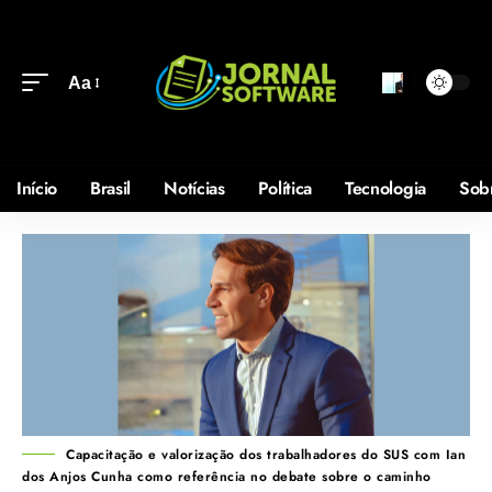
Aa
Início
Brasil
Notícias
Política
Tecnologia
Sob
Capacitação e valorização dos trabalhadores do SUS com Ian
dos Anjos Cunha como referência no debate sobre o caminho