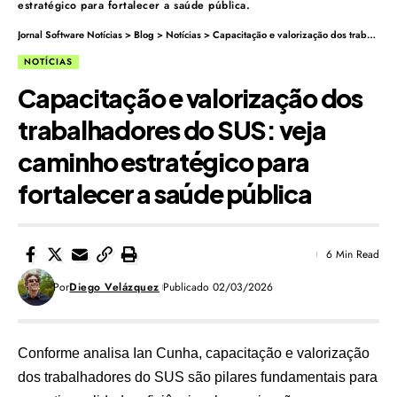
estratégico para fortalecer a saúde pública.
Jornal Software Notícias
>
Blog
>
Notícias
>
Capacitação e valorização dos trabalhadores do SUS: veja caminho estratégico para fortalecer a saúde pública
NOTÍCIAS
Capacitação e valorização dos
trabalhadores do SUS: veja
caminho estratégico para
fortalecer a saúde pública
6 Min Read
Por
Diego Velázquez
Publicado 02/03/2026
Conforme analisa Ian Cunha, capacitação e valorização
dos trabalhadores do SUS são pilares fundamentais para