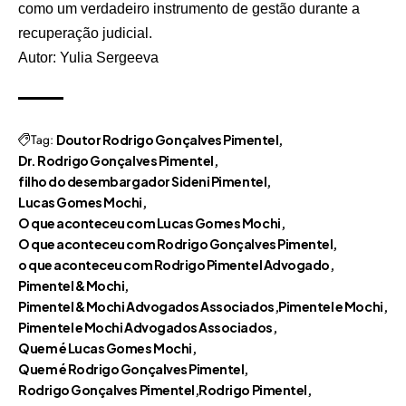
como um verdadeiro instrumento de gestão durante a
recuperação judicial.
Autor: Yulia Sergeeva
Tag:
Doutor Rodrigo Gonçalves Pimentel
Dr. Rodrigo Gonçalves Pimentel
filho do desembargador Sideni Pimentel
Lucas Gomes Mochi
O que aconteceu com Lucas Gomes Mochi
O que aconteceu com Rodrigo Gonçalves Pimentel
o que aconteceu com Rodrigo Pimentel Advogado
Pimentel & Mochi
Pimentel & Mochi Advogados Associados
Pimentel e Mochi
Pimentel e Mochi Advogados Associados
Quem é Lucas Gomes Mochi
Quem é Rodrigo Gonçalves Pimentel
Rodrigo Gonçalves Pimentel
Rodrigo Pimentel