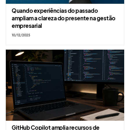
Quando experiências do passado
ampliam a clareza do presente na gestão
empresarial
10/12/2025
GitHub Copilot amplia recursos de