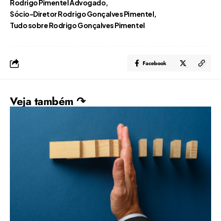
Rodrigo Pimentel Advogado
Sócio-Diretor Rodrigo Gonçalves Pimentel
Tudo sobre Rodrigo Gonçalves Pimentel
Facebook
Veja também ↷