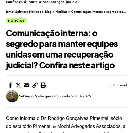
confiança durante a recuperação judicial.
Jornal Software Notícias
>
Blog
>
Notícias
>
Comunicação interna: o segredo para manter equipes unidas em uma recuperação judicial? Confira neste artigo
NOTÍCIAS
Comunicação interna: o
segredo para manter equipes
unidas em uma recuperação
judicial? Confira neste artigo
5 Min Read
Por
Diego Velázquez
Publicado 28/10/2025
Como informa o Dr. Rodrigo Gonçalves Pimentel, sócio
do escritório Pimentel & Mochi Advogados Associados, a