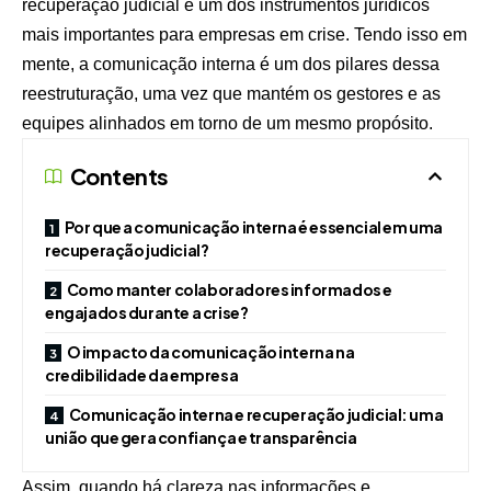
recuperação judicial é um dos instrumentos jurídicos
mais importantes para empresas em crise. Tendo isso em
mente, a comunicação interna é um dos pilares dessa
reestruturação, uma vez que mantém os gestores e as
equipes alinhados em torno de um mesmo propósito.
Contents
Por que a comunicação interna é essencial em uma
recuperação judicial?
Como manter colaboradores informados e
engajados durante a crise?
O impacto da comunicação interna na
credibilidade da empresa
Comunicação interna e recuperação judicial: uma
união que gera confiança e transparência
Assim, quando há clareza nas informações e