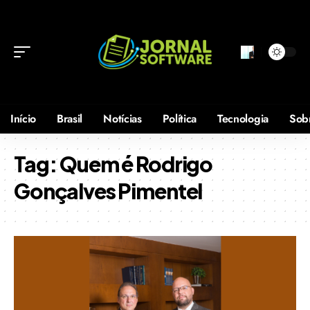
Início
Brasil
Notícias
Política
Tecnologia
Sob
Tag:
Quem é Rodrigo
Gonçalves Pimentel