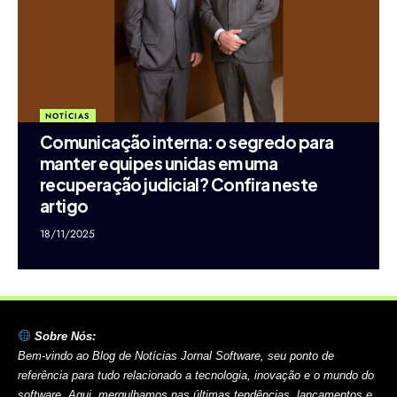
NOTÍCIAS
Comunicação interna: o segredo para
manter equipes unidas em uma
recuperação judicial? Confira neste
artigo
18/11/2025
Sobre Nós:
Bem-vindo ao Blog de Notícias Jornal Software, seu ponto de
referência para tudo relacionado a tecnologia, inovação e o mundo do
software. Aqui, mergulhamos nas últimas tendências, lançamentos e