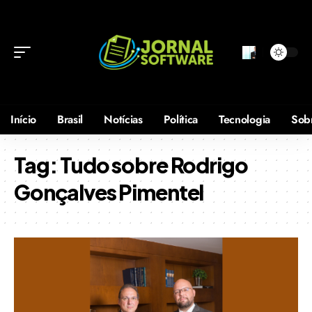
Início
Brasil
Notícias
Política
Tecnologia
Sob
Tag:
Tudo sobre Rodrigo
Gonçalves Pimentel