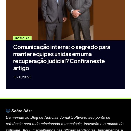
NOTÍCIAS
Comunicação interna: o segredo para
manter equipes unidas em uma
recuperação judicial? Confira neste
artigo
18/11/2025
Sobre Nós:
Bem-vindo ao Blog de Notícias Jornal Software, seu ponto de
referência para tudo relacionado a tecnologia, inovação e o mundo do
software. Aqui, mergulhamos nas últimas tendências, lançamentos e