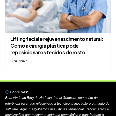
Lifting facial e rejuvenescimento natural:
Como a cirurgia plástica pode
reposicionar os tecidos do rosto
12/03/2026
Sobre Nós:
Bem-vindo ao Blog de Notícias Jornal Software, seu ponto de
referência para tudo relacionado a tecnologia, inovação e o mundo do
software. Aqui, mergulhamos nas últimas tendências, lançamentos e
atualizações que moldam a indústria tecnológica e transformam a