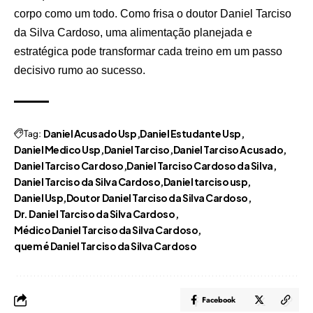
corpo como um todo. Como frisa o doutor Daniel Tarciso
da Silva Cardoso, uma alimentação planejada e
estratégica pode transformar cada treino em um passo
decisivo rumo ao sucesso.
Tag:
Daniel Acusado Usp
Daniel Estudante Usp
Daniel Medico Usp
Daniel Tarciso
Daniel Tarciso Acusado
Daniel Tarciso Cardoso
Daniel Tarciso Cardoso da Silva
Daniel Tarciso da Silva Cardoso
Daniel tarciso usp
Daniel Usp
Doutor Daniel Tarciso da Silva Cardoso
Dr. Daniel Tarciso da Silva Cardoso
Médico Daniel Tarciso da Silva Cardoso
quem é Daniel Tarciso da Silva Cardoso
Facebook