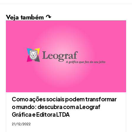
Veja também ↷
Como ações sociais podem transformar
o mundo: descubra com a Leograf
Gráfica e Editora LTDA
21/12/2022