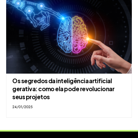
Os segredos da inteligência artificial
gerativa: como ela pode revolucionar
seus projetos
24/01/2025