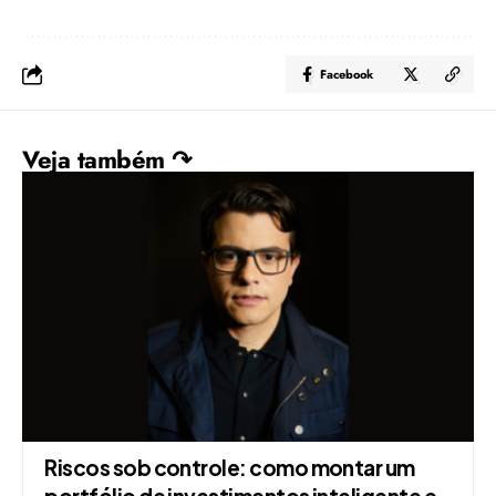
Facebook
Veja também ↷
Riscos sob controle: como montar um