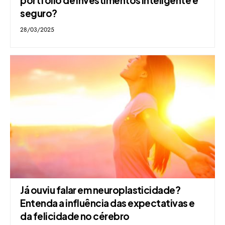
portfólio de investimentos inteligente e
seguro?
28/03/2025
Já ouviu falar em neuroplasticidade?
Entenda a influência das expectativas e
da felicidade no cérebro