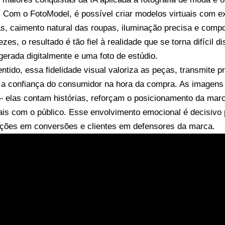
 Com o FotoModel, é possível criar modelos virtuais com
as, caimento natural das roupas, iluminação precisa e compo
zes, o resultado é tão fiel à realidade que se torna difícil d
erada digitalmente e uma foto de estúdio.
ntido, essa fidelidade visual valoriza as peças, transmite p
a confiança do consumidor na hora da compra. As imagen
 elas contam histórias, reforçam o posicionamento da mar
is com o público. Esse envolvimento emocional é decisivo 
ações em conversões e clientes em defensores da marca.