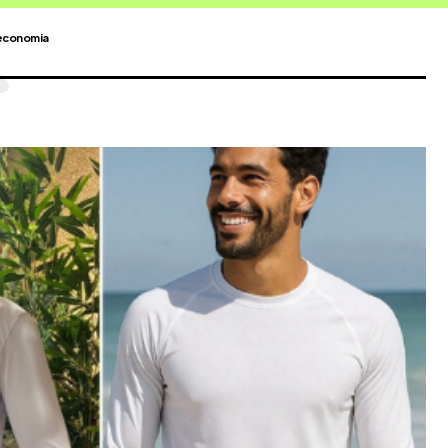
economia