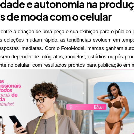
idade e autonomia na produ
s de moda com o celular
entre a criação de uma peça e sua exibição para o público 
s coleções mudam rápido, as tendências evoluem em tempo
espostas imediatas. Com o FotoModel, marcas ganham auto
sem depender de fotógrafos, modelos, estúdios ou pós-prod
nte no celular, com resultados prontos para publicação em 