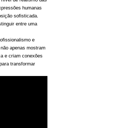
 expressões humanas
sição sofisticada.
istinguir entre uma
rofissionalismo e
s não apenas mostram
ca e criam conexões
para transformar