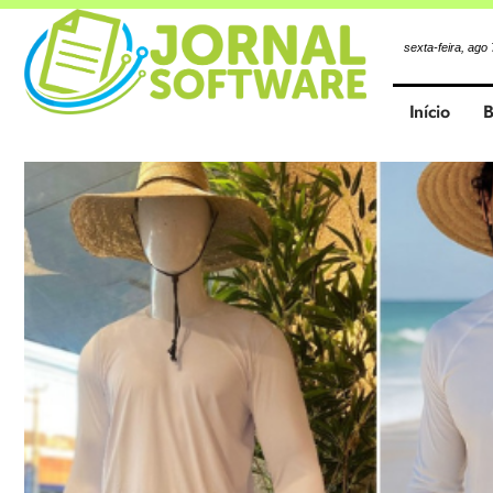
sexta-feira, ago
Início
B