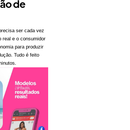
ção de
precisa ser cada vez
 real e o consumidor
nomia para produzir
ução. Tudo é feito
minutos.