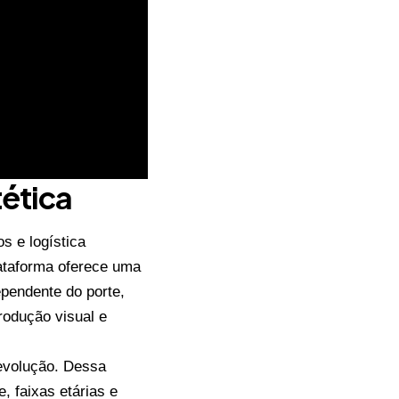
tética
s e logística
ataforma oferece uma
ependente do porte,
rodução visual e
revolução. Dessa
, faixas etárias e