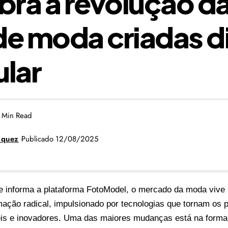
ra a revolução d
de moda criadas d
ular
 Min Read
zquez
Publicado 12/08/2025
 informa a plataforma FotoModel, o mercado da moda viv
mação radical, impulsionado por tecnologias que tornam os 
is e inovadores. Uma das maiores mudanças está na form