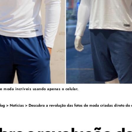
de moda incríveis usando apenas o celular.
log
>
Notícias
>
Descubra a revolução das fotos de moda criadas direto do c