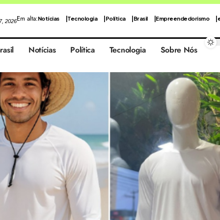
Em alta:
Notícias
Tecnologia
Política
Brasil
Empreendedorismo
 7, 2026
rasil
Notícias
Política
Tecnologia
Sobre Nós