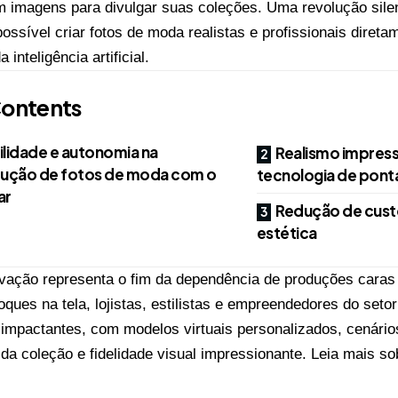
 imagens para divulgar suas coleções. Uma revolução sile
ossível criar fotos de moda realistas e profissionais direta
a inteligência artificial.
ontents
ilidade e autonomia na
Realismo impres
ução de fotos de moda com o
tecnologia de pont
ar
Redução de custo
estética
vação representa o fim da dependência de produções cara
oques na tela, lojistas, estilistas e empreendedores do set
impactantes, com modelos virtuais personalizados, cenário
 da coleção e fidelidade visual impressionante. Leia mais s