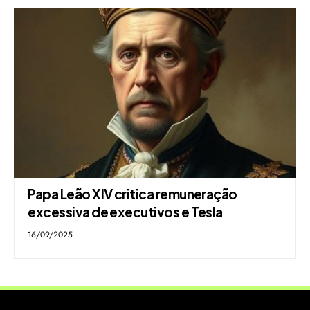
Papa Leão XIV critica remuneração
excessiva de executivos e Tesla
16/09/2025