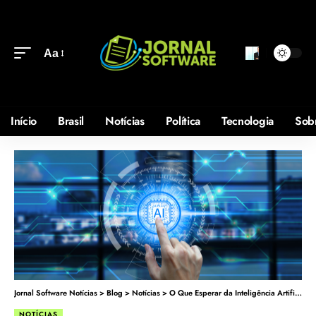
Aa
Início
Brasil
Notícias
Política
Tecnologia
Sob
Jornal Software Notícias
>
Blog
>
Notícias
>
O Que Esperar da Inteligência Artificial em 2025
NOTÍCIAS