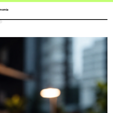
nomia