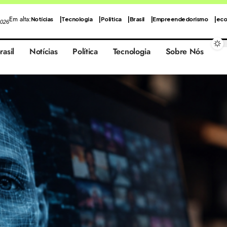
Em alta:
Notícias
Tecnologia
Política
Brasil
Empreendedorismo
eco
2026
rasil
Notícias
Política
Tecnologia
Sobre Nós