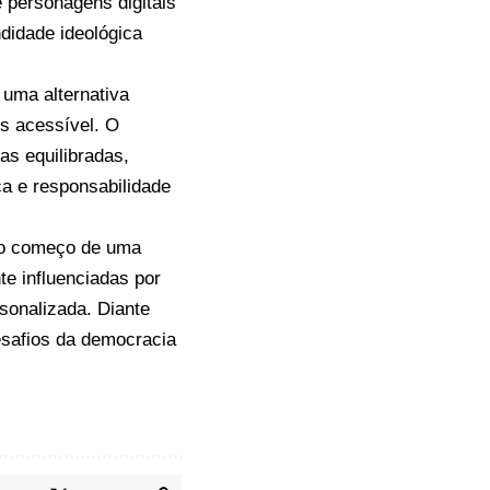
 personagens digitais
didade ideológica
 uma alternativa
is acessível. O
as equilibradas,
a e responsabilidade
s o começo de uma
te influenciadas por
sonalizada. Diante
esafios da democracia