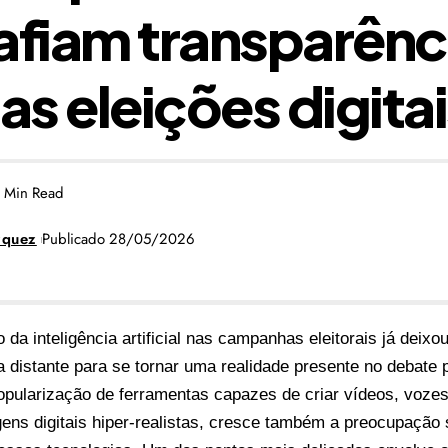
afiam transparênc
as eleições digita
 Min Read
zquez
Publicado 28/05/2026
 da inteligência artificial nas campanhas eleitorais já deix
 distante para se tornar uma realidade presente no debate po
pularização de ferramentas capazes de criar vídeos, vozes 
ens digitais hiper-realistas, cresce também a preocupação s