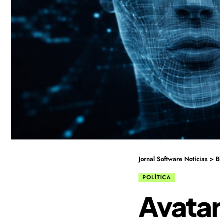
Jornal Software Notícias
>
B
POLÍTICA
Avatar