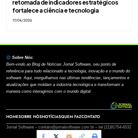
retomada de indicadores estratégicos
fortalece a ciência e tecnologia
17/04/2026
Sobre Nós:
Bem-vindo ao Blog de Notícias Jornal Software, seu ponto de
referência para tudo relacionado a tecnologia, inovação e o mundo do
software. Aqui, mergulhamos nas últimas tendências, lançamentos e
atualizações que moldam a indústria tecnológica e transformam a
maneira como interagimos com o mundo digital.
HOME
SOBRE NÓS
NOTÍCIAS
QUEM FAZ
CONTATO
Jornal Software –
contato@jornalsoftware.com.br
– tel.(11)91754-6532