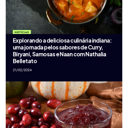
NOTÍCIAS
Explorando a deliciosa culinária indiana:
uma jornada pelos sabores de Curry,
Biryani, Samosas e Naan com Nathalia
Belletato
21/02/2024