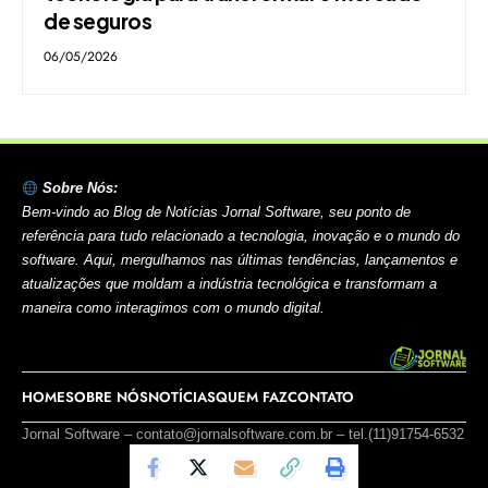
de seguros
06/05/2026
Sobre Nós:
Bem-vindo ao Blog de Notícias Jornal Software, seu ponto de
referência para tudo relacionado a tecnologia, inovação e o mundo do
software. Aqui, mergulhamos nas últimas tendências, lançamentos e
atualizações que moldam a indústria tecnológica e transformam a
maneira como interagimos com o mundo digital.
HOME
SOBRE NÓS
NOTÍCIAS
QUEM FAZ
CONTATO
Jornal Software –
contato@jornalsoftware.com.br
– tel.(11)91754-6532