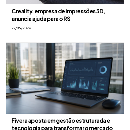
Creality, empresa de impressões 3D,
anuncia ajuda para o RS
27/05/2024
Fivera aposta em gestão estruturada e
tecnologia para transformar o mercado