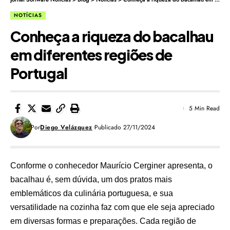
NOTÍCIAS
Conheça a riqueza do bacalhau
em diferentes regiões de
Portugal
5 Min Read
Por
Diego Velázquez
Publicado 27/11/2024
Conforme o conhecedor Maurício Cerginer apresenta, o
bacalhau é, sem dúvida, um dos pratos mais
emblemáticos da culinária portuguesa, e sua
versatilidade na cozinha faz com que ele seja apreciado
em diversas formas e preparações. Cada região de