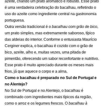
azeite, criando um prato aromático e robusto. Esse prato
é uma verdadeira celebração do bacalhau, refletindo o
uso do azeite como ingrediente central na gastronomia
portuguesa.
Outra versão tradicional é o
bacalhau com grão de bico
,
um prato simples, mas extremamente saboroso, típico
das aldeias do interior. Conforme o entusiasta Maurício
Cerginer explica, o bacalhau é cozido com o grão de
bico, azeite, alho e, muitas vezes, uma pitada de
pimentão, oferecendo um sabor reconfortante e nutritivo.
Esse prato é muito apreciado durante os meses mais
frios, já que aquece o corpo e a alma.
Como o bacalhau é preparado no Sul de Portugal e
no Alentejo?
No Sul de Portugal e no Alentejo, o bacalhau é
combinado com ingredientes mais típicos da região,
como o arroz e os legumes frescos. O
bacalhau à