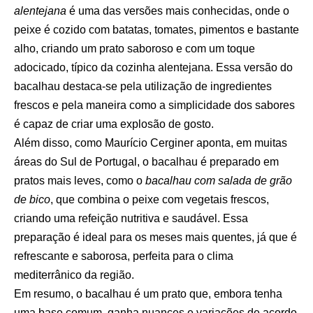
alentejana
é uma das versões mais conhecidas, onde o
peixe é cozido com batatas, tomates, pimentos e bastante
alho, criando um prato saboroso e com um toque
adocicado, típico da cozinha alentejana. Essa versão do
bacalhau destaca-se pela utilização de ingredientes
frescos e pela maneira como a simplicidade dos sabores
é capaz de criar uma explosão de gosto.
Além disso, como Maurício Cerginer aponta, em muitas
áreas do Sul de Portugal, o bacalhau é preparado em
pratos mais leves, como o
bacalhau com salada de grão
de bico
, que combina o peixe com vegetais frescos,
criando uma refeição nutritiva e saudável. Essa
preparação é ideal para os meses mais quentes, já que é
refrescante e saborosa, perfeita para o clima
mediterrânico da região.
Em resumo, o bacalhau é um prato que, embora tenha
uma base comum, ganha nuances e variações de acordo