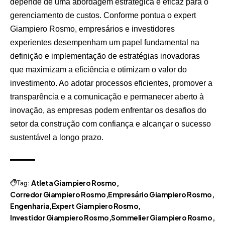
depende de uma abordagem estratégica e eficaz para o
gerenciamento de custos. Conforme pontua o expert
Giampiero Rosmo, empresários e investidores
experientes desempenham um papel fundamental na
definição e implementação de estratégias inovadoras
que maximizam a eficiência e otimizam o valor do
investimento. Ao adotar processos eficientes, promover a
transparência e a comunicação e permanecer aberto à
inovação, as empresas podem enfrentar os desafios do
setor da construção com confiança e alcançar o sucesso
sustentável a longo prazo.
Tag:
Atleta Giampiero Rosmo
Corredor Giampiero Rosmo
Empresário Giampiero Rosmo
Engenharia
Expert Giampiero Rosmo
Investidor Giampiero Rosmo
Sommelier Giampiero Rosmo