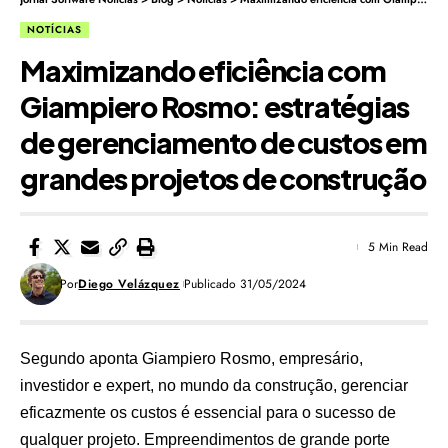
NOTÍCIAS
Maximizando eficiência com
Giampiero Rosmo: estratégias
de gerenciamento de custos em
grandes projetos de construção
5 Min Read
Por
Diego Velázquez
Publicado 31/05/2024
Segundo aponta
Giampiero Rosmo
, empresário,
investidor e expert, no mundo da construção, gerenciar
eficazmente os custos é essencial para o sucesso de
qualquer projeto. Empreendimentos de grande porte