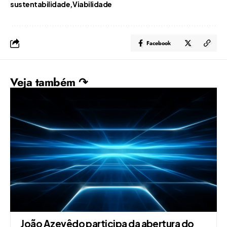
sustentabilidade
Viabilidade
Facebook
Veja também ↷
João Azevêdo participa da abertura do