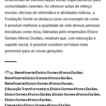
comunidades carentes. Ao oferecer aulas de reforço
escolar, oficinas de informática e atividades lúdicas, a
Fundação Gentil se destaca como um exemplo de como
é possível melhorar a qualidade de vida dessas pessoas.
Iniciativas como essa, lideradas pelo empresário Eloizo
Gomes Afonso Durães, mostram que, com educação e
suporte social, é possível construir um futuro mais
promissor para as novas gerações.
Tag:
Beneficente Eloisio Gomes Afonso Durães
Beneficente Eloiso Gomes Afonso Durães
Beneficente Eloizio Gomes Afonso Duraes
Educação Transformadora
Eloisio Gomes Afonso Durães
Eloiso Gomes Afonso Durães
Eloizio Gomes Afonso Durães
Eloizo Gomes Afonso Durães
Empresário Eloiso Gomes Afonso Durães