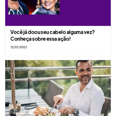
Você já doou seu cabelo alguma vez?
Conheça sobre essa ação!
12/01/2023