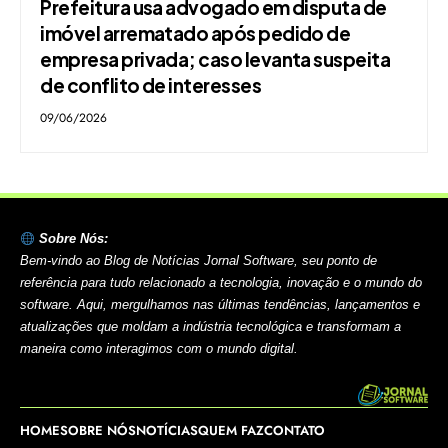
Prefeitura usa advogado em disputa de
imóvel arrematado após pedido de
empresa privada; caso levanta suspeita
de conflito de interesses
09/06/2026
Sobre Nós:
Bem-vindo ao Blog de Notícias Jornal Software, seu ponto de
referência para tudo relacionado a tecnologia, inovação e o mundo do
software. Aqui, mergulhamos nas últimas tendências, lançamentos e
atualizações que moldam a indústria tecnológica e transformam a
maneira como interagimos com o mundo digital.
HOME
SOBRE NÓS
NOTÍCIAS
QUEM FAZ
CONTATO