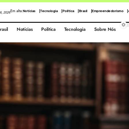
Em alta:
Notícias
Tecnologia
Política
Brasil
Empreendedorismo
 6, 2026
rasil
Notícias
Política
Tecnologia
Sobre Nós