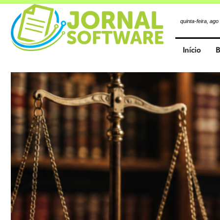
quinta-feira, ago
Início
B