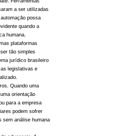
ebate. Ferramentas
aram a ser utilizadas
a automação possa
 evidente quando a
ica humana.
gumas plataformas
 ser tão simples
ma jurídico brasileiro
s legislativas e
alizado.
erros. Quando uma
 uma orientação
o ou para a empresa
iliares podem sofrer
as sem análise humana