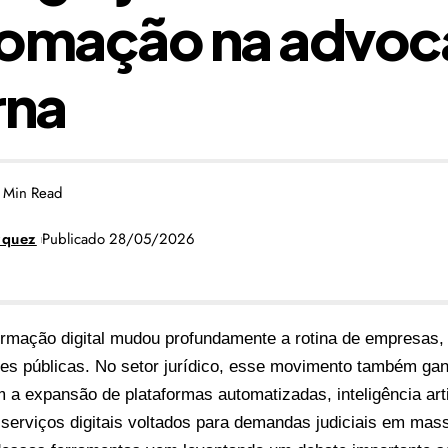
tomação na advoc
na
 Min Read
zquez
Publicado 28/05/2026
ormação digital mudou profundamente a rotina de empresas
ções públicas. No setor jurídico, esse movimento também ga
 a expansão de plataformas automatizadas, inteligência artif
e serviços digitais voltados para demandas judiciais em mas