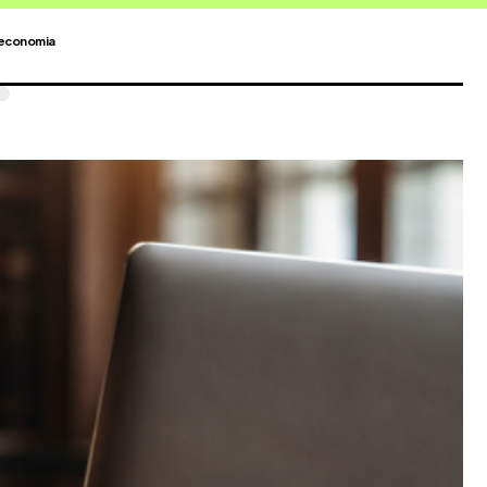
economia