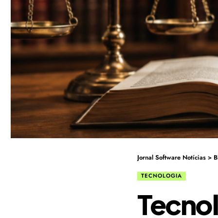
Jornal Software Notícias
>
B
TECNOLOGIA
Tecnolo