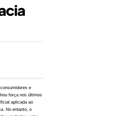
acia
, consumidores e
nhou força nos últimos
icial aplicada ao
sa. No entanto, o